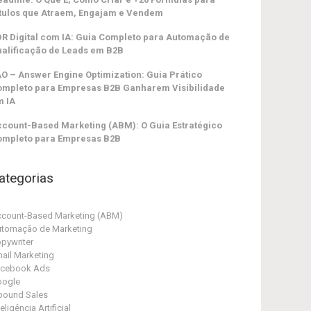
tulos que Atraem, Engajam e Vendem
R Digital com IA: Guia Completo para Automação de
alificação de Leads em B2B
O – Answer Engine Optimization: Guia Prático
ompleto para Empresas B2B Ganharem Visibilidade
m IA
count-Based Marketing (ABM): O Guia Estratégico
ompleto para Empresas B2B
ategorias
count-Based Marketing (ABM)
tomação de Marketing
pywriter
ail Marketing
acebook Ads
oogle
bound Sales
teligência Artificial