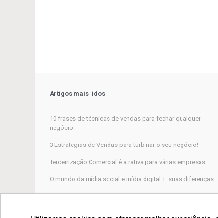
Artigos mais lidos
10 frases de técnicas de vendas para fechar qualquer
negócio
3 Estratégias de Vendas para turbinar o seu negócio!
Terceirização Comercial é atrativa para várias empresas
O mundo da mídia social e mídia digital. E suas diferenças
Marketing Digital, por que não funciona para a maioria das
empresas?