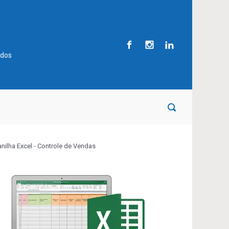
ados
anilha Excel - Controle de Vendas