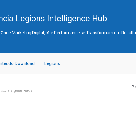
cia Legions Intelligence Hub
 Onde Marketing Digital, IA e Performance se Transformam em Result
nteúdo Download
Legions
Pl
-sociais-gerar-leads