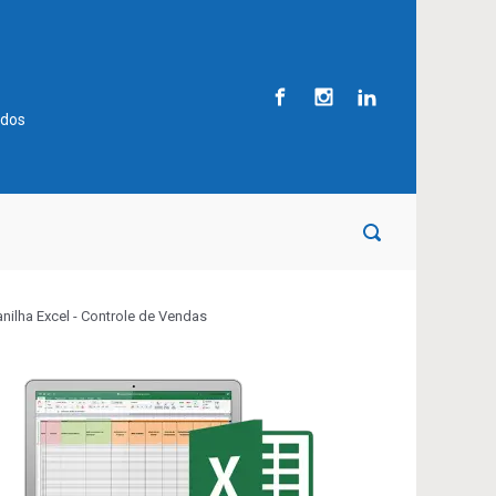
ados
anilha Excel - Controle de Vendas