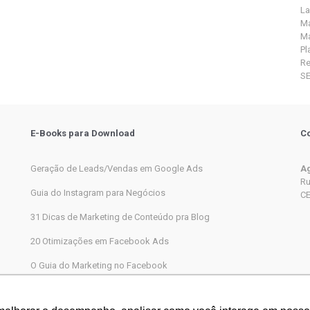
La
Ma
Ma
Pl
R
S
E-Books para Download
Co
Geração de Leads/Vendas em Google Ads
Ag
Ru
Guia do Instagram para Negócios
CE
31 Dicas de Marketing de Conteúdo pra Blog
20 Otimizações em Facebook Ads
O Guia do Marketing no Facebook
Marketing Digital completo passo a passo para iniciantes