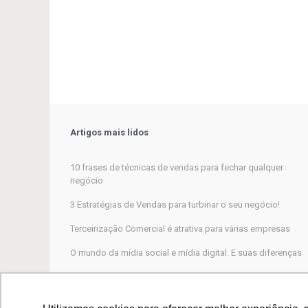
Artigos mais lidos
10 frases de técnicas de vendas para fechar qualquer
negócio
3 Estratégias de Vendas para turbinar o seu negócio!
Terceirização Comercial é atrativa para várias empresas
O mundo da mídia social e mídia digital. E suas diferenças
Marketing Digital, por que não funciona para a maioria das
empresas?