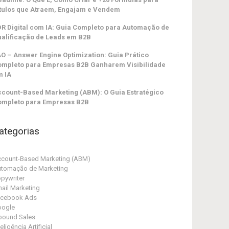
tulos que Atraem, Engajam e Vendem
R Digital com IA: Guia Completo para Automação de
alificação de Leads em B2B
O – Answer Engine Optimization: Guia Prático
ompleto para Empresas B2B Ganharem Visibilidade
m IA
count-Based Marketing (ABM): O Guia Estratégico
ompleto para Empresas B2B
ategorias
count-Based Marketing (ABM)
tomação de Marketing
pywriter
ail Marketing
acebook Ads
oogle
bound Sales
teligência Artificial