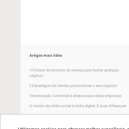
Artigos mais lidos
10 frases de técnicas de vendas para fechar qualquer
negócio
3 Estratégias de Vendas para turbinar o seu negócio!
Terceirização Comercial é atrativa para várias empresas
O mundo da mídia social e mídia digital. E suas diferenças
Marketing Digital, por que não funciona para a maioria das
empresas?