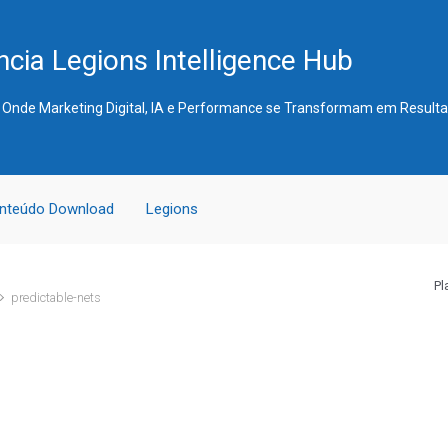
cia Legions Intelligence Hub
 Onde Marketing Digital, IA e Performance se Transformam em Result
nteúdo Download
Legions
Pl
predictable-nets