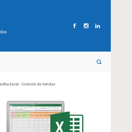
ados
anilha Excel - Controle de Vendas