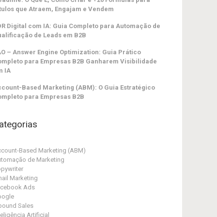
tulos que Atraem, Engajam e Vendem
R Digital com IA: Guia Completo para Automação de
alificação de Leads em B2B
O – Answer Engine Optimization: Guia Prático
ompleto para Empresas B2B Ganharem Visibilidade
m IA
count-Based Marketing (ABM): O Guia Estratégico
ompleto para Empresas B2B
ategorias
count-Based Marketing (ABM)
tomação de Marketing
pywriter
ail Marketing
acebook Ads
oogle
bound Sales
teligência Artificial