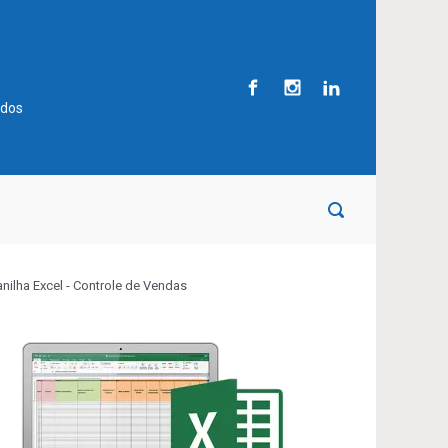
ados
anilha Excel - Controle de Vendas