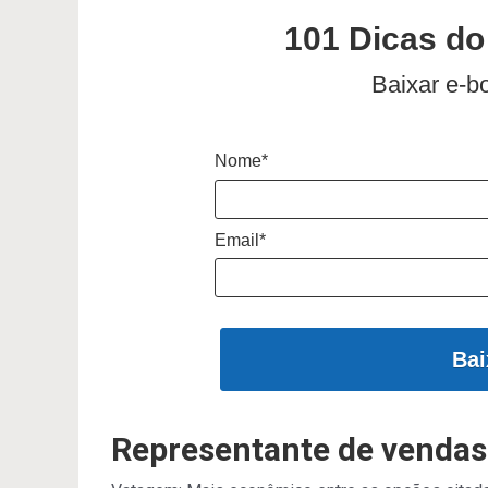
101 Dicas do
Baixar e-b
Nome*
Email*
Bai
Representante de vendas