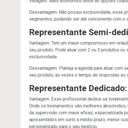
Vatagem: Mais econômico entre as opções citad
Desvantagem: Não possui exclusividade, esse pro
segmentos, podendo ser até concorrente com o s
Representante Semi-dedi
Vantagem: Tem um maior compromisso em relação
seu produto. Pode atuar com 2 ou 3 produtos o
exclusividade.
Desvantagem: Planeja a agenda para atuar com s
seu produto, as vezes o tempo de respostas as o
Representante Dedicado:
Vantagem: Esse profissional dedica-se totalment
Onde os treinamentos são melhores absolvidos, d
da supervisão com maior eficaz, especializada p
apresentados em curto a médio prazo; menor cust
personalizado para o seu negócio.