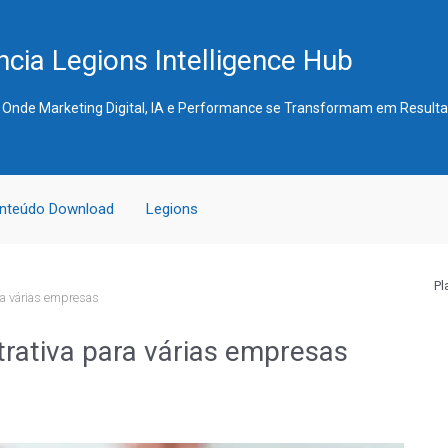
cia Legions Intelligence Hub
 Onde Marketing Digital, IA e Performance se Transformam em Result
nteúdo Download
Legions
Pl
ara várias empresas
trativa para várias empresas