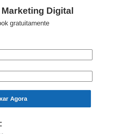
 Marketing Digital
ook gratuitamente
xar Agora
: