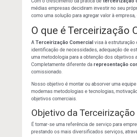
Com o crescimento da prática de
terceirização 
médias empresas decidiram investir no seu própr
como uma solução para agregar valor à empresa, 
O que é Terceirização 
A
Terceirização Comercial
visa à estruturação 
identificação de necessidades, adequação de est
uma metodologia para a obtenção dos objetivos at
Completamente diferente da
representação co
comissionado.
Nosso objetivo é montar ou absorver uma equipe
modernas metodologias e tecnologias, motivação d
objetivos comerciais.
Objetivo da Terceirização
É tornar-se uma referência de serviço para empr
prestando os mais diversificados serviços, atrav