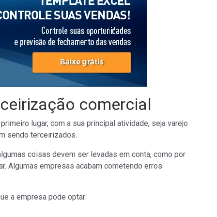
ceirização comercial
meiro lugar, com a sua principal atividade, seja varejo
m sendo terceirizados.
 algumas coisas devem ser levadas em conta, como por
atar. Algumas empresas acabam cometendo erros
que a empresa pode optar: