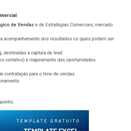
mercial
égico de Vendas
e de Estratégias Comerciais, mercado
a acompanhamento dos resultados os quais podem ser
, destinadas a captura de lead.
 os contatos) e mapeamento das oportunidades.
de contratação para o time de vendas.
ionamento.
mpenho.