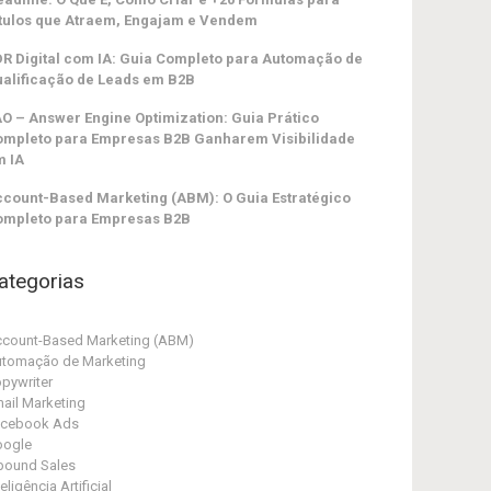
tulos que Atraem, Engajam e Vendem
R Digital com IA: Guia Completo para Automação de
alificação de Leads em B2B
O – Answer Engine Optimization: Guia Prático
ompleto para Empresas B2B Ganharem Visibilidade
m IA
count-Based Marketing (ABM): O Guia Estratégico
ompleto para Empresas B2B
ategorias
count-Based Marketing (ABM)
tomação de Marketing
pywriter
ail Marketing
acebook Ads
oogle
bound Sales
teligência Artificial