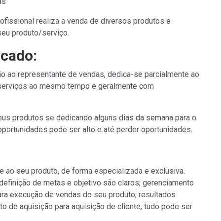
as
fissional realiza a venda de diversos produtos e
eu produto/serviço.
cado:
 ao representante de vendas, dedica-se parcialmente ao
u serviços ao mesmo tempo e geralmente com
eus produtos se dedicando alguns dias da semana para o
portunidades pode ser alto e até perder oportunidades.
e ao seu produto, de forma especializada e exclusiva.
efinição de metas e objetivo são claros; gerenciamento
ara execução de vendas do seu produto; resultados
o de aquisição para aquisição de cliente, tudo pode ser