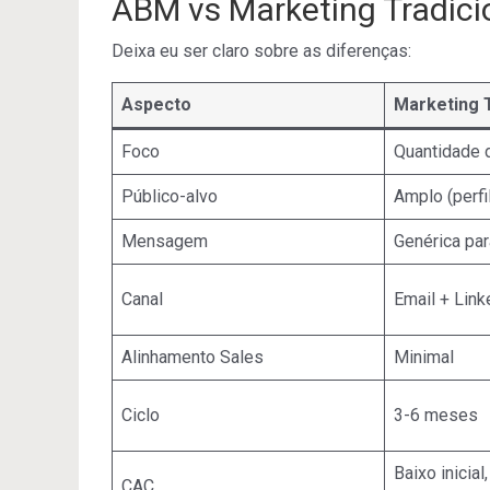
ABM vs Marketing Tradici
Deixa eu ser claro sobre as diferenças:
Aspecto
Marketing T
Foco
Quantidade 
Público-alvo
Amplo (perfi
Mensagem
Genérica pa
Canal
Email + Link
Alinhamento Sales
Minimal
Ciclo
3-6 meses
Baixo inicial
CAC