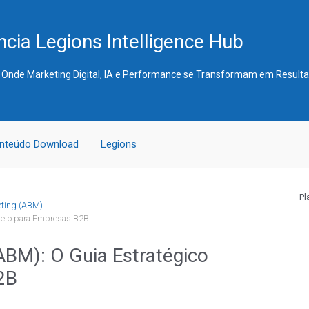
cia Legions Intelligence Hub
 Onde Marketing Digital, IA e Performance se Transformam em Result
nteúdo Download
Legions
Pl
eting (ABM)
leto para Empresas B2B
BM): O Guia Estratégico
2B