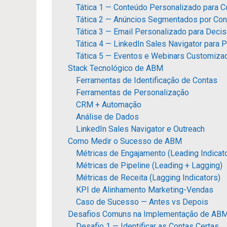
Tática 1 — Conteúdo Personalizado para C
Tática 2 — Anúncios Segmentados por Con
Tática 3 — Email Personalizado para Deci
Tática 4 — LinkedIn Sales Navigator para
Tática 5 — Eventos e Webinars Customiza
Stack Tecnológico de ABM
Ferramentas de Identificação de Contas
Ferramentas de Personalização
CRM + Automação
Análise de Dados
LinkedIn Sales Navigator e Outreach
Como Medir o Sucesso de ABM
Métricas de Engajamento (Leading Indicat
Métricas de Pipeline (Leading + Lagging)
Métricas de Receita (Lagging Indicators)
KPI de Alinhamento Marketing-Vendas
Caso de Sucesso — Antes vs Depois
Desafios Comuns na Implementação de AB
Desafio 1 — Identificar as Contas Certas