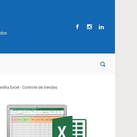
ados
anilha Excel - Controle de Vendas