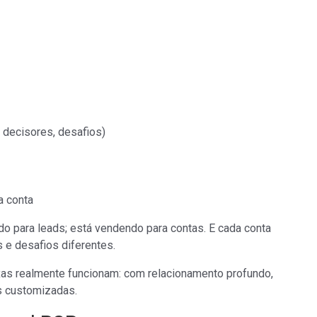
 decisores, desafios)
a conta
do para leads; está vendendo para contas. E cada conta
 e desafios diferentes.
s realmente funcionam: com relacionamento profundo,
s customizadas.