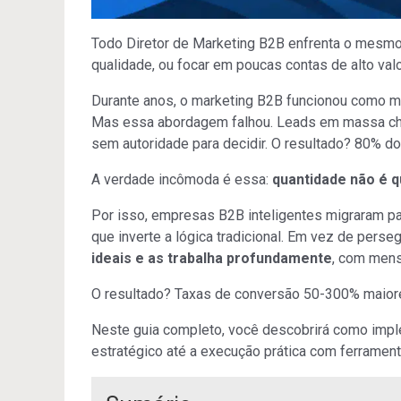
Todo Diretor de Marketing B2B enfrenta o mesmo 
qualidade, ou focar em poucas contas de alto val
Durante anos, o marketing B2B funcionou como ma
Mas essa abordagem falhou. Leads em massa che
sem autoridade para decidir. O resultado? 80% d
A verdade incômoda é essa:
quantidade não é q
Por isso, empresas B2B inteligentes migraram p
que inverte a lógica tradicional. Em vez de perse
ideais e as trabalha profundamente
, com mens
O resultado? Taxas de conversão 50-300% maiores
Neste guia completo, você descobrirá como imp
estratégico até a execução prática com ferramen