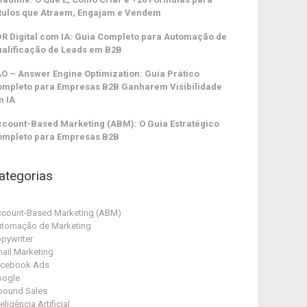
tulos que Atraem, Engajam e Vendem
R Digital com IA: Guia Completo para Automação de
alificação de Leads em B2B
O – Answer Engine Optimization: Guia Prático
ompleto para Empresas B2B Ganharem Visibilidade
m IA
count-Based Marketing (ABM): O Guia Estratégico
ompleto para Empresas B2B
ategorias
count-Based Marketing (ABM)
tomação de Marketing
pywriter
ail Marketing
acebook Ads
oogle
bound Sales
teligência Artificial