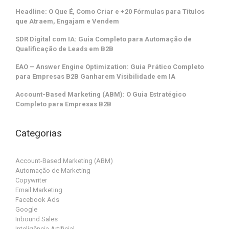
Headline: O Que É, Como Criar e +20 Fórmulas para Títulos
que Atraem, Engajam e Vendem
SDR Digital com IA: Guia Completo para Automação de
Qualificação de Leads em B2B
EAO – Answer Engine Optimization: Guia Prático Completo
para Empresas B2B Ganharem Visibilidade em IA
Account-Based Marketing (ABM): O Guia Estratégico
Completo para Empresas B2B
Categorias
Account-Based Marketing (ABM)
Automação de Marketing
Copywriter
Email Marketing
Facebook Ads
Google
Inbound Sales
Inteligência Artificial