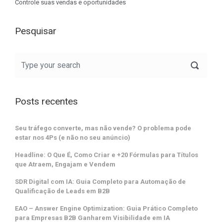
Controle suas vendas e oportunidades
Pesquisar
Posts recentes
Seu tráfego converte, mas não vende? O problema pode
estar nos 4Ps (e não no seu anúncio)
Headline: O Que É, Como Criar e +20 Fórmulas para Títulos
que Atraem, Engajam e Vendem
SDR Digital com IA: Guia Completo para Automação de
Qualificação de Leads em B2B
EAO – Answer Engine Optimization: Guia Prático Completo
para Empresas B2B Ganharem Visibilidade em IA