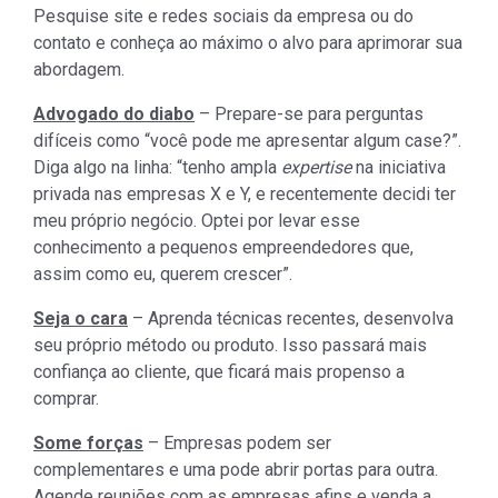
Pesquise site e redes sociais da empresa ou do
contato e conheça ao máximo o alvo para aprimorar sua
abordagem.
Advogado do diabo
– Prepare-se para perguntas
difíceis como “você pode me apresentar algum case?”.
Diga algo na linha: “tenho ampla
expertise
na iniciativa
privada nas empresas X e Y, e recentemente decidi ter
meu próprio negócio. Optei por levar esse
conhecimento a pequenos empreendedores que,
assim como eu, querem crescer”.
Seja o cara
– Aprenda técnicas recentes, desenvolva
seu próprio método ou produto. Isso passará mais
confiança ao cliente, que ficará mais propenso a
comprar.
Some forças
– Empresas podem ser
complementares e uma pode abrir portas para outra.
Agende reuniões com as empresas afins e venda a