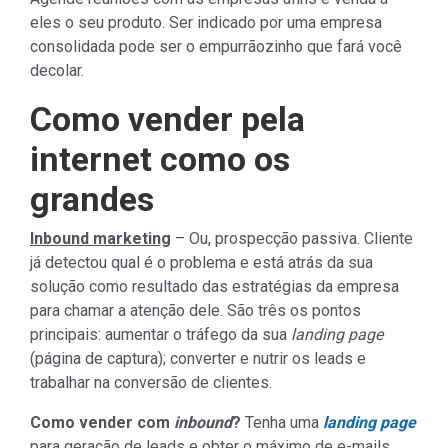
eles o seu produto. Ser indicado por uma empresa
consolidada pode ser o empurrãozinho que fará você
decolar.
Como vender pela
internet como os
grandes
Inbound marketing
– Ou, prospecção passiva. Cliente
já detectou qual é o problema e está atrás da sua
solução como resultado das estratégias da empresa
para chamar a atenção dele. São três os pontos
principais: aumentar o tráfego da sua
landing page
(página de captura); converter e nutrir os leads e
trabalhar na conversão de clientes.
Como vender com
inbound
?
Tenha uma
landing page
para geração de leads e obter o máximo de e-mails