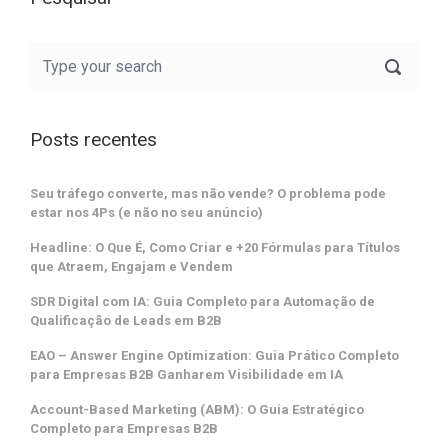
Posts recentes
Seu tráfego converte, mas não vende? O problema pode
estar nos 4Ps (e não no seu anúncio)
Headline: O Que É, Como Criar e +20 Fórmulas para Títulos
que Atraem, Engajam e Vendem
SDR Digital com IA: Guia Completo para Automação de
Qualificação de Leads em B2B
EAO – Answer Engine Optimization: Guia Prático Completo
para Empresas B2B Ganharem Visibilidade em IA
Account-Based Marketing (ABM): O Guia Estratégico
Completo para Empresas B2B