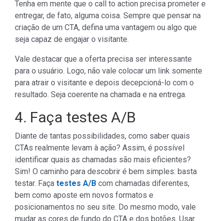
Tenha em mente que o call to action precisa prometer e
entregar, de fato, alguma coisa. Sempre que pensar na
criação de um CTA, defina uma vantagem ou algo que
seja capaz de engajar o visitante.
Vale destacar que a oferta precisa ser interessante
para o usuário. Logo, não vale colocar um link somente
para atrair o visitante e depois decepcioná-lo com o
resultado. Seja coerente na chamada e na entrega.
4. Faça testes A/B
Diante de tantas possibilidades, como saber quais
CTAs realmente levam à ação? Assim, é possível
identificar quais as chamadas são mais eficientes?
Sim! O caminho para descobrir é bem simples: basta
testar. Faça
testes A/B
com chamadas diferentes,
bem como aposte em novos formatos e
posicionamentos no seu site. Do mesmo modo, vale
mudar as cores de fundo do CTA e dos botões. Usar