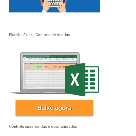
Planilha Excel - Controle de Vendas
Controle suas vendas e oportunidades