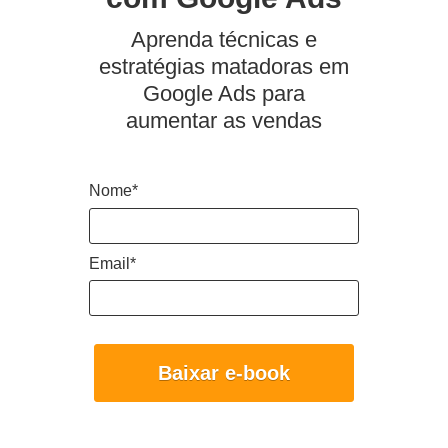
Aprenda técnicas e
estratégias matadoras em
Google Ads para
aumentar as vendas
Nome*
Email*
Baixar e-book