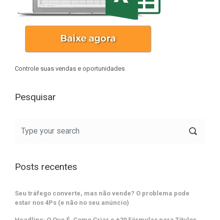
Controle suas vendas e oportunidades
Pesquisar
Posts recentes
Seu tráfego converte, mas não vende? O problema pode
estar nos 4Ps (e não no seu anúncio)
Headline: O Que É, Como Criar e +20 Fórmulas para Títulos