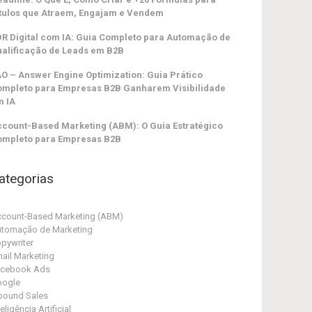
tulos que Atraem, Engajam e Vendem
R Digital com IA: Guia Completo para Automação de
alificação de Leads em B2B
O – Answer Engine Optimization: Guia Prático
ompleto para Empresas B2B Ganharem Visibilidade
m IA
count-Based Marketing (ABM): O Guia Estratégico
ompleto para Empresas B2B
ategorias
count-Based Marketing (ABM)
tomação de Marketing
pywriter
ail Marketing
acebook Ads
oogle
bound Sales
teligência Artificial