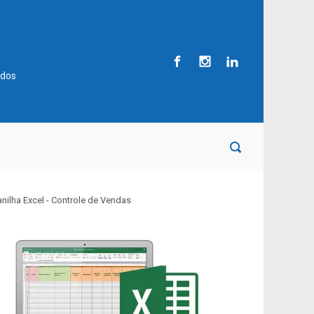
ados
anilha Excel - Controle de Vendas