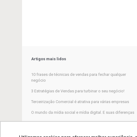
Artigos mais lidos
10 frases de técnicas de vendas para fechar qualquer
negócio
3 Estratégias de Vendas para turbinar o seu negócio!
Terceirização Comercial é atrativa para várias empresas
O mundo da mídia social e mídia digital. E suas diferenças
Marketing Digital, por que não funciona para a maioria das
empresas?