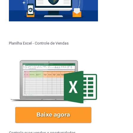
Planilha Excel - Controle de Vendas
Controle suas vendas e oportunidades