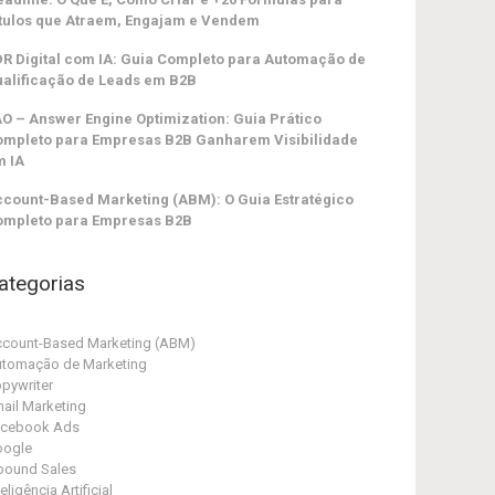
tulos que Atraem, Engajam e Vendem
R Digital com IA: Guia Completo para Automação de
alificação de Leads em B2B
O – Answer Engine Optimization: Guia Prático
ompleto para Empresas B2B Ganharem Visibilidade
m IA
count-Based Marketing (ABM): O Guia Estratégico
ompleto para Empresas B2B
ategorias
count-Based Marketing (ABM)
tomação de Marketing
pywriter
ail Marketing
acebook Ads
oogle
bound Sales
teligência Artificial