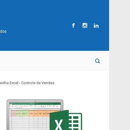
ados
anilha Excel - Controle de Vendas