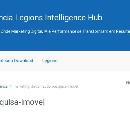
cia Legions Intelligence Hub
 Onde Marketing Digital, IA e Performance se Transformam em Result
nteúdo Download
Legions
Pl
ômica
marketing-de-conteudo-pesquisa-imovel
quisa-imovel