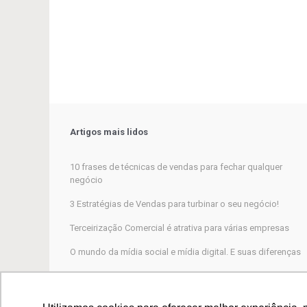
Artigos mais lidos
10 frases de técnicas de vendas para fechar qualquer
negócio
3 Estratégias de Vendas para turbinar o seu negócio!
Terceirização Comercial é atrativa para várias empresas
O mundo da mídia social e mídia digital. E suas diferenças
Marketing Digital, por que não funciona para a maioria das
empresas?