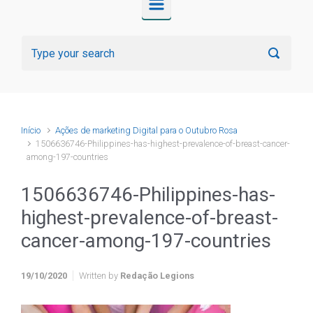
Início
Ações de marketing Digital para o Outubro Rosa
1506636746-Philippines-has-highest-prevalence-of-breast-cancer-
among-197-countries
1506636746-Philippines-has-
highest-prevalence-of-breast-
cancer-among-197-countries
19/10/2020
Written by
Redação Legions