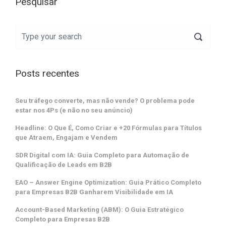
Pesquisar
Posts recentes
Seu tráfego converte, mas não vende? O problema pode
estar nos 4Ps (e não no seu anúncio)
Headline: O Que É, Como Criar e +20 Fórmulas para Títulos
que Atraem, Engajam e Vendem
SDR Digital com IA: Guia Completo para Automação de
Qualificação de Leads em B2B
EAO – Answer Engine Optimization: Guia Prático Completo
para Empresas B2B Ganharem Visibilidade em IA
Account-Based Marketing (ABM): O Guia Estratégico
Completo para Empresas B2B