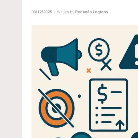
03/12/2025
Written by
Redação Legions