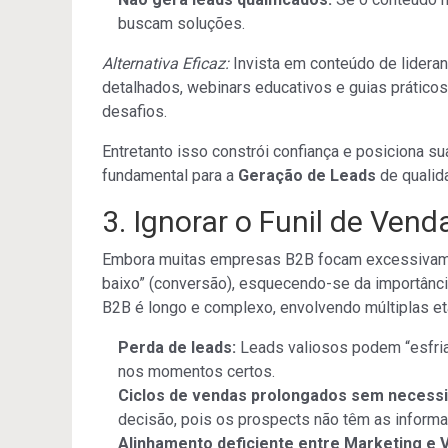
buscam soluções.
Alternativa Eficaz:
Invista em conteúdo de lidera
detalhados, webinars educativos e guias prático
desafios.
Entretanto isso constrói confiança e posiciona 
fundamental para a
Geração de Leads
de qualid
3. Ignorar o Funil de Ven
Embora muitas empresas B2B focam excessivamente
baixo” (conversão), esquecendo-se da importância 
B2B é longo e complexo, envolvendo múltiplas et
Perda de leads:
Leads valiosos podem “esfria
nos momentos certos.
Ciclos de vendas prolongados sem necessi
decisão, pois os prospects não têm as informa
Alinhamento deficiente entre Marketing e 