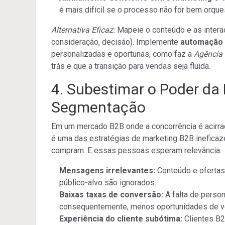
é mais difícil se o processo não for bem orque
Alternativa Eficaz:
Mapeie o conteúdo e as interaç
consideração, decisão). Implemente
automação 
personalizadas e oportunas, como faz a
Agência
trás e que a transição para vendas seja fluida.
4. Subestimar o Poder da
Segmentação
Em um mercado B2B onde a concorrência é acirrad
é uma das estratégias de marketing B2B inefica
compram. E essas pessoas esperam relevância.
Mensagens irrelevantes:
Conteúdo e ofertas
público-alvo são ignorados.
Baixas taxas de conversão:
A falta de perso
consequentemente, menos oportunidades de v
Experiência do cliente subótima:
Clientes B2