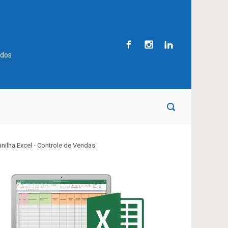
ados
anilha Excel - Controle de Vendas