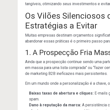
tangíveis, otimizando seus investimentos e evit
Os Vilões Silenciosos 
Estratégias a Evitar
Muitas empresas destinam orçamentos significativ
abandonar essas práticas é o primeiro passo para
1. A Prospecção Fria Ma
Ainda que a prospecção continue sendo uma parte
em massa para uma lista comprada” ou “fazer cent
de marketing B2B ineficazes mais persistentes.
Em um mundo onde a personalização é a chave, o 
Baixas taxas de abertura e cliques:
E-mails 
spam.
Dano à reputação da marca:
A persistência c