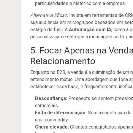
particularidades e histórico com a empresa.
Alternativa Eficaz:
Invista em ferramentas de CR
sua audiência em microgrupos baseados em setor
estágio do funil. A
Automação com IA
, como a 
personalização e entregar a mensagem certa, par
5. Focar Apenas na Venda
Relacionamento
Enquanto no B2B, a venda é a culminação de um re
entendimento mútuo. Uma abordagem que foca ap
estabelecer essa base, é frequentemente inefica
Desconfiança:
Prospects se sentem pression
comerciais.
Falta de diferenciação:
Sem a construção de 
uma commodity.
Churn elevado:
Clientes conquistados apenas 