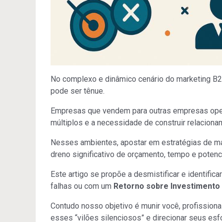
No complexo e dinâmico cenário do marketing B2B
pode ser tênue.
Empresas que vendem para outras empresas ope
múltiplos e a necessidade de construir relacion
Nesses ambientes, apostar em estratégias de mar
dreno significativo de orçamento, tempo e potenc
Este artigo se propõe a desmistificar e identific
falhas ou com um
Retorno sobre Investimento
Contudo nosso objetivo é munir você, profission
esses “vilões silenciosos” e direcionar seus es