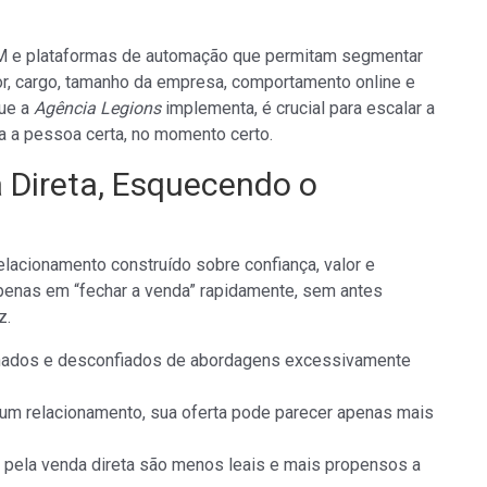
M e plataformas de automação que permitam segmentar
, cargo, tamanho da empresa, comportamento online e
que a
Agência Legions
implementa, é crucial para escalar a
a a pessoa certa, no momento certo.
 Direta, Esquecendo o
lacionamento construído sobre confiança, valor e
enas em “fechar a venda” rapidamente, sem antes
z.
ados e desconfiados de abordagens excessivamente
um relacionamento, sua oferta pode parecer apenas mais
pela venda direta são menos leais e mais propensos a