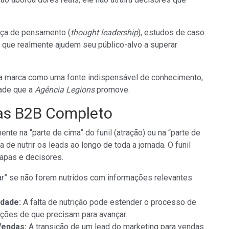
nça de pensamento (
thought leadership
), estudos de caso
s que realmente ajudem seu público-alvo a superar
sua marca como uma fonte indispensável de conhecimento,
ade que a
Agência Legions
promove.
das B2B Completo
 na “parte de cima” do funil (atração) ou na “parte de
de nutrir os leads ao longo de toda a jornada. O funil
apas e decisores.
r” se não forem nutridos com informações relevantes
dade:
A falta de nutrição pode estender o processo de
ções de que precisam para avançar.
Vendas:
A transição de um lead do marketing para vendas