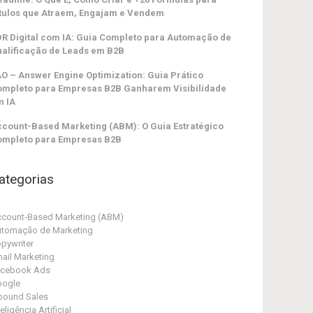
tulos que Atraem, Engajam e Vendem
R Digital com IA: Guia Completo para Automação de
alificação de Leads em B2B
O – Answer Engine Optimization: Guia Prático
ompleto para Empresas B2B Ganharem Visibilidade
m IA
count-Based Marketing (ABM): O Guia Estratégico
ompleto para Empresas B2B
ategorias
count-Based Marketing (ABM)
tomação de Marketing
pywriter
ail Marketing
acebook Ads
oogle
bound Sales
teligência Artificial