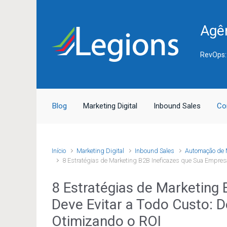
Skip to main content
Agên
RevOps:
Blog
Marketing Digital
Inbound Sales
Co
Início
Marketing Digital
Inbound Sales
Automação de 
8 Estratégias de Marketing B2B Ineficazes que Sua Empres
8 Estratégias de Marketing
Deve Evitar a Todo Custo: 
Otimizando o ROI