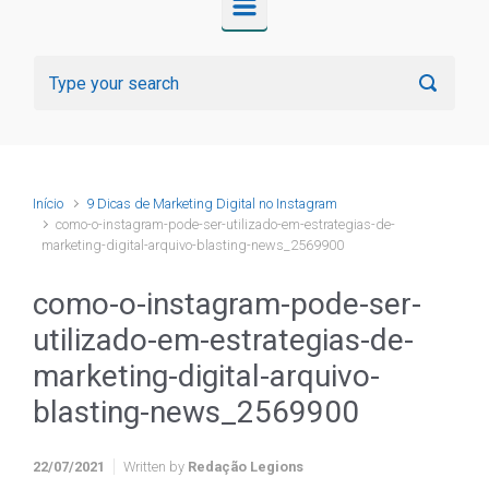
Início
9 Dicas de Marketing Digital no Instagram
como-o-instagram-pode-ser-utilizado-em-estrategias-de-
marketing-digital-arquivo-blasting-news_2569900
como-o-instagram-pode-ser-
utilizado-em-estrategias-de-
marketing-digital-arquivo-
blasting-news_2569900
22/07/2021
Written by
Redação Legions