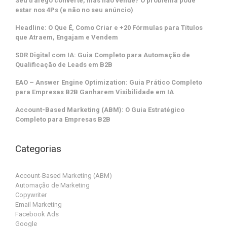
Seu tráfego converte, mas não vende? O problema pode
estar nos 4Ps (e não no seu anúncio)
Headline: O Que É, Como Criar e +20 Fórmulas para Títulos
que Atraem, Engajam e Vendem
SDR Digital com IA: Guia Completo para Automação de
Qualificação de Leads em B2B
EAO – Answer Engine Optimization: Guia Prático Completo
para Empresas B2B Ganharem Visibilidade em IA
Account-Based Marketing (ABM): O Guia Estratégico
Completo para Empresas B2B
Categorias
Account-Based Marketing (ABM)
Automação de Marketing
Copywriter
Email Marketing
Facebook Ads
Google