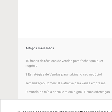
Artigos mais lidos
10 frases de técnicas de vendas para fechar qualquer
negócio
3 Estratégias de Vendas para turbinar o seu negócio!
Terceirização Comercial é atrativa para várias empresas
O mundo da mídia social e mídia digital. E suas diferenças
Marketing Digital, por que não funciona para a maioria das
empresas?