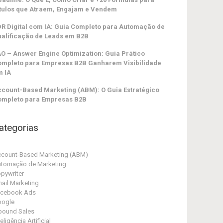
tulos que Atraem, Engajam e Vendem
R Digital com IA: Guia Completo para Automação de
alificação de Leads em B2B
O – Answer Engine Optimization: Guia Prático
ompleto para Empresas B2B Ganharem Visibilidade
m IA
count-Based Marketing (ABM): O Guia Estratégico
ompleto para Empresas B2B
ategorias
count-Based Marketing (ABM)
tomação de Marketing
pywriter
ail Marketing
acebook Ads
oogle
bound Sales
teligência Artificial