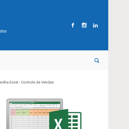
ados
anilha Excel - Controle de Vendas