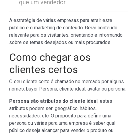
que um vendedor.
A estratégia de várias empresas para atrair este
público é o marketing de conteúdo. Gerar conteúdo
relevante para os visitantes, orientando e informando
sobre os temas desejados ou mais procurados.
Como chegar aos
clientes certos
O seu cliente certo é chamado no mercado por alguns
nomes, buyer Persona, cliente ideal, avatar ou persona.
Persona são atributos do cliente ideal
, estes
atributos podem ser: geográfico, hábitos,
necessidades, etc. O propósito para definir uma
persona ou várias para uma empresa é saber qual
público deseja alcançar para vender o produto ou