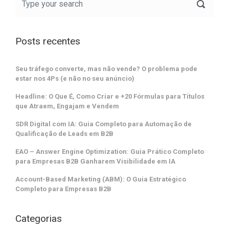
Posts recentes
Seu tráfego converte, mas não vende? O problema pode
estar nos 4Ps (e não no seu anúncio)
Headline: O Que É, Como Criar e +20 Fórmulas para Títulos
que Atraem, Engajam e Vendem
SDR Digital com IA: Guia Completo para Automação de
Qualificação de Leads em B2B
EAO – Answer Engine Optimization: Guia Prático Completo
para Empresas B2B Ganharem Visibilidade em IA
Account-Based Marketing (ABM): O Guia Estratégico
Completo para Empresas B2B
Categorias