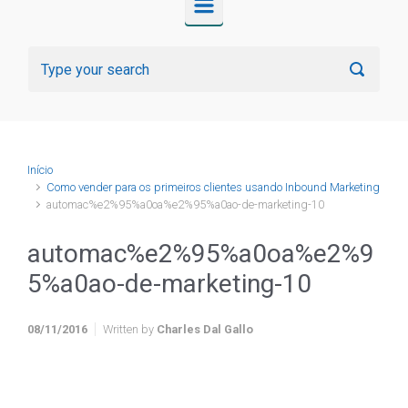
Início
Como vender para os primeiros clientes usando Inbound Marketing
automac%e2%95%a0oa%e2%95%a0ao-de-marketing-10
automac%e2%95%a0oa%e2%9
5%a0ao-de-marketing-10
08/11/2016
Written by
Charles Dal Gallo