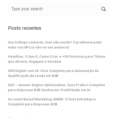
Posts recentes
Seu tráfego converte, mas não vende? O problema pode
estar nos 4Ps (e não no seu anúncio)
Headline: O Que É, Como Criar e +20 Fórmulas para Títulos
que Atraem, Engajam e Vendem
SDR Digital com IA: Guia Completo para Automação de
Qualificação de Leads em B2B
EAO – Answer Engine Optimization: Guia Prático Completo
para Empresas B2B Ganharem Visibilidade em IA
Account-Based Marketing (ABM): O Guia Estratégico
Completo para Empresas B2B