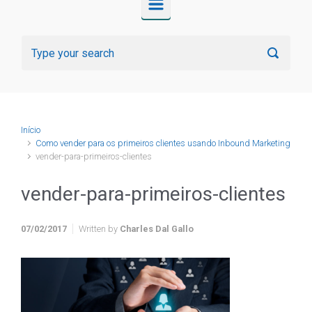
Início
Como vender para os primeiros clientes usando Inbound Marketing
vender-para-primeiros-clientes
vender-para-primeiros-clientes
07/02/2017
Written by
Charles Dal Gallo