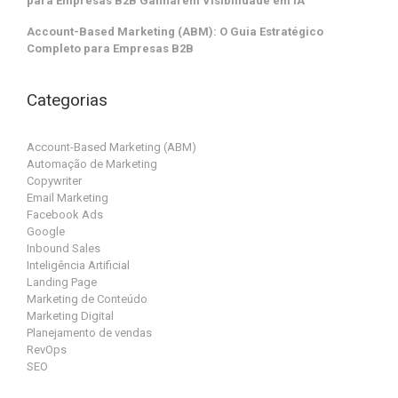
para Empresas B2B Ganharem Visibilidade em IA
Account-Based Marketing (ABM): O Guia Estratégico
Completo para Empresas B2B
Categorias
Account-Based Marketing (ABM)
Automação de Marketing
Copywriter
Email Marketing
Facebook Ads
Google
Inbound Sales
Inteligência Artificial
Landing Page
Marketing de Conteúdo
Marketing Digital
Planejamento de vendas
RevOps
SEO