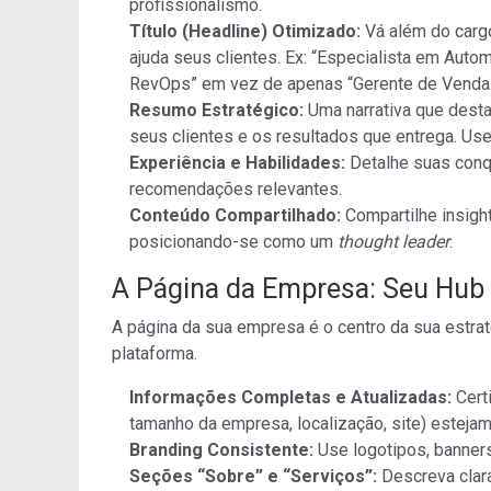
profissionalismo.
Título (Headline) Otimizado:
Vá além do carg
ajuda seus clientes. Ex: “Especialista em Aut
RevOps” em vez de apenas “Gerente de Venda
Resumo Estratégico:
Uma narrativa que desta
seus clientes e os resultados que entrega. Use
Experiência e Habilidades:
Detalhe suas conq
recomendações relevantes.
Conteúdo Compartilhado:
Compartilhe insight
posicionando-se como um
thought leader
.
A Página da Empresa: Seu Hub 
A página da sua empresa é o centro da sua estrat
plataforma.
Informações Completas e Atualizadas:
Certi
tamanho da empresa, localização, site) esteja
Branding Consistente:
Use logotipos, banners
Seções “Sobre” e “Serviços”:
Descreva clara