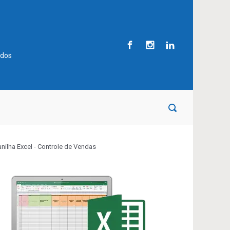
ados
anilha Excel - Controle de Vendas