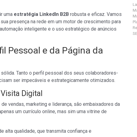
La
Ma
uir uma
estratégia LinkedIn B2B
robusta e eficaz. Vamos
Ma
o sua presença na rede em um motor de crescimento para
Pl
R
automação inteligente e o uso estratégico de anúncios
S
fil Pessoal e da Página da
ólida. Tanto o perfil pessoal dos seus colaboradores-
ecisam ser impecáveis e estrategicamente otimizados.
Visita Digital
 de vendas, marketing e liderança, são embaixadores da
penas um currículo online, mas sim uma vitrine de
alta qualidade, que transmita confiança e