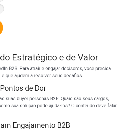
údo Estratégico e de Valor
dIn B2B. Para atrair e engajar decisores, você precisa
 e que ajudem a resolver seus desafios.
 Pontos de Dor
nas suas buyer personas B2B. Quais são seus cargos,
 como sua solução pode ajudá-los? O conteúdo deve falar
ram Engajamento B2B