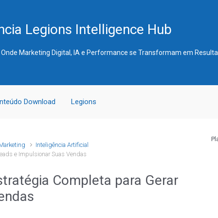
cia Legions Intelligence Hub
 Onde Marketing Digital, IA e Performance se Transformam em Result
nteúdo Download
Legions
Pl
Marketing
Inteligência Artificial
Leads e Impulsionar Suas Vendas
stratégia Completa para Gerar
Vendas