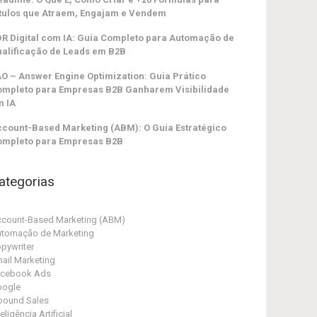
tulos que Atraem, Engajam e Vendem
R Digital com IA: Guia Completo para Automação de
alificação de Leads em B2B
O – Answer Engine Optimization: Guia Prático
ompleto para Empresas B2B Ganharem Visibilidade
m IA
count-Based Marketing (ABM): O Guia Estratégico
ompleto para Empresas B2B
ategorias
count-Based Marketing (ABM)
tomação de Marketing
pywriter
ail Marketing
acebook Ads
oogle
bound Sales
teligência Artificial