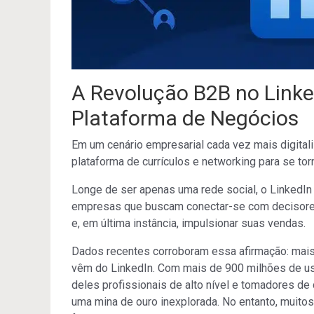
A Revolução B2B no Link
Plataforma de Negócios
Em um cenário empresarial cada vez mais digitali
plataforma de currículos e networking para se to
Longe de ser apenas uma rede social, o LinkedIn
empresas que buscam conectar-se com decisores, 
e, em última instância, impulsionar suas vendas.
Dados recentes corroboram essa afirmação: mai
vêm do LinkedIn. Com mais de 900 milhões de usu
deles profissionais de alto nível e tomadores de 
uma mina de ouro inexplorada. No entanto, muito