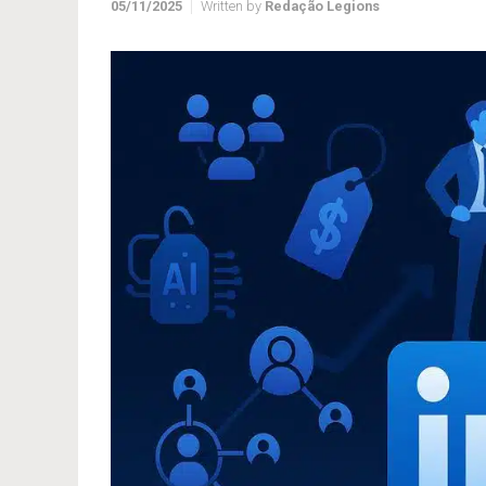
05/11/2025
Written by
Redação Legions