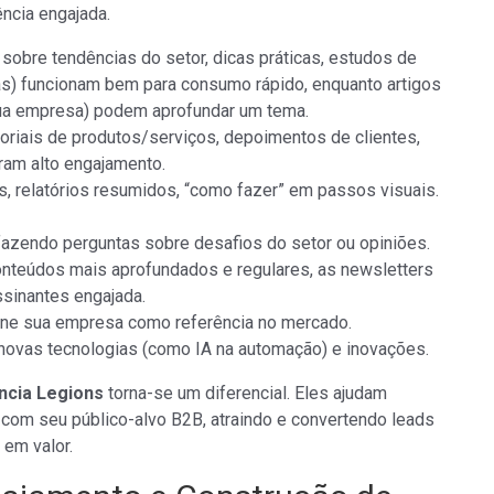
ncia engajada.
sobre tendências do setor, dicas práticas, estudos de
as) funcionam bem para consumo rápido, enquanto artigos
 sua empresa) podem aprofundar um tema.
toriais de produtos/serviços, depoimentos de clientes,
am alto engajamento.
s, relatórios resumidos, “como fazer” em passos visuais.
 fazendo perguntas sobre desafios do setor ou opiniões.
nteúdos mais aprofundados e regulares, as newsletters
sinantes engajada.
ne sua empresa como referência no mercado.
, novas tecnologias (como IA na automação) e inovações.
ncia Legions
torna-se um diferencial. Eles ajudam
com seu público-alvo B2B, atraindo e convertendo leads
 em valor.