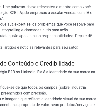
o. Use palavras-chave relevantes e mostre como você
omação B2B | Ajudo empresas a escalar vendas com IA e
s”.
que sua expertise, os problemas que você resolve para
 storytelling e chamadas sutis para ação.
uistas, não apenas suas responsabilidades. Peça e dê
s, artigos e notícias relevantes para seu setor,
de Conteúdo e Credibilidade
égia B2B no LinkedIn. Ela é a identidade da sua marca na
fique-se de que todos os campos (sobre, indústria,
m preenchidos com precisão.
 e imagens que reflitam a identidade visual da sua marca.
mente sua proposta de valor, seus produtos/serviços e