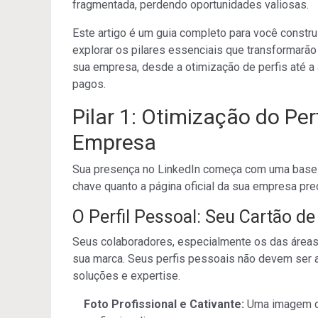
fragmentada, perdendo oportunidades valiosas.
Este artigo é um guia completo para você constr
explorar os pilares essenciais que transformarã
sua empresa, desde a otimização de perfis até a 
pagos.
Pilar 1: Otimização do Per
Empresa
Sua presença no LinkedIn começa com uma base s
chave quanto a página oficial da sua empresa pr
O Perfil Pessoal: Seu Cartão de 
Seus colaboradores, especialmente os das áreas
sua marca. Seus perfis pessoais não devem ser a
soluções e expertise.
Foto Profissional e Cativante:
Uma imagem de 