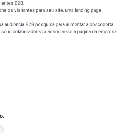
ientes B2B.
one os visitantes para seu site, uma landing page
ua audiência B2B pesquisa para aumentar a descoberta.
 seus colaboradores a associar-se à página da empresa
o.