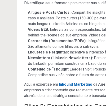
Diversifique seus formatos para manter sua audiê
Artigos e Posts Curtos:
Compartilhe insights 
caso e análises. Posts curtos (150-300 palavr
mais longos (LinkedIn Articles ou no blog da
Vídeos B2B:
Entrevistas com especialistas, tu
behind-the-scenes da sua empresa. Vídeos ger
Carrosséis (Documentos/PDFs):
Infográfico
São altamente compartilháveis e salváveis.
Enquetes e Perguntas:
Incentive a interação
Newsletters (LinkedIn Newsletters):
Para co
do LinkedIn permitem construir uma base de as
Conteúdo de “Thought Leadership”:
Posicio
Compartilhe sua visão sobre o futuro do setor
Aqui, a expertise em
Inbound Marketing
da
Agê
empresas a criar conteúdo que realmente ressoa 
através de uma estratégia consistente e baseada