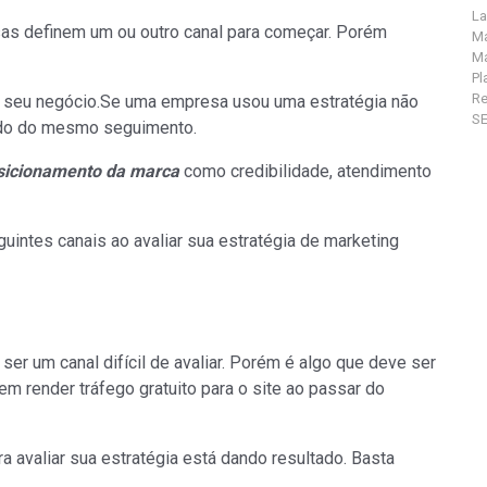
La
s definem um ou outro canal para começar. Porém
Ma
Ma
Pl
R
a o seu negócio.Se uma empresa usou uma estratégia não
S
endo do mesmo seguimento.
sicionamento da marca
como credibilidade, atendimento
guintes canais ao avaliar sua estratégia de marketing
er um canal difícil de avaliar. Porém é algo que deve ser
m render tráfego gratuito para o site ao passar do
 avaliar sua estratégia está dando resultado. Basta