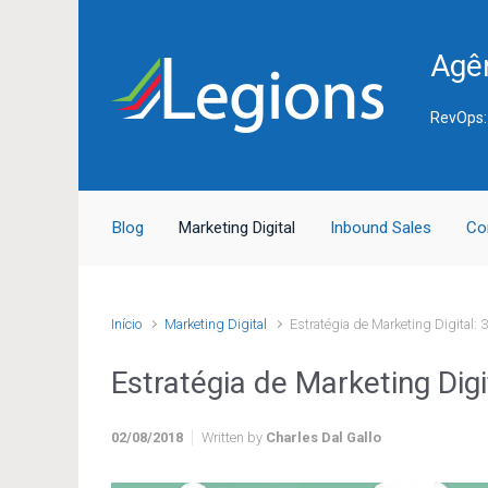
Skip to main content
Agên
RevOps:
Blog
Marketing Digital
Inbound Sales
Co
Início
Marketing Digital
Estratégia de Marketing Digital: 
Estratégia de Marketing Digi
02/08/2018
Written by
Charles Dal Gallo