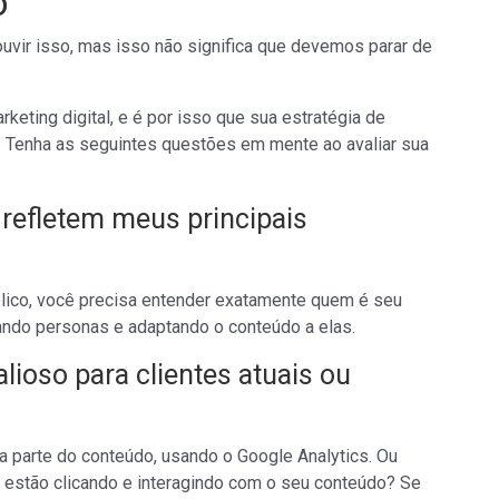
o
uvir isso, mas isso não significa que devemos parar de
keting digital, e é por isso que sua estratégia de
. Tenha as seguintes questões em mente ao avaliar sua
 refletem meus principais
úblico, você precisa entender exatamente quem é seu
riando personas e adaptando o conteúdo a elas.
ioso para clientes atuais ou
da parte do conteúdo, usando o Google Analytics. Ou
 estão clicando e interagindo com o seu conteúdo? Se