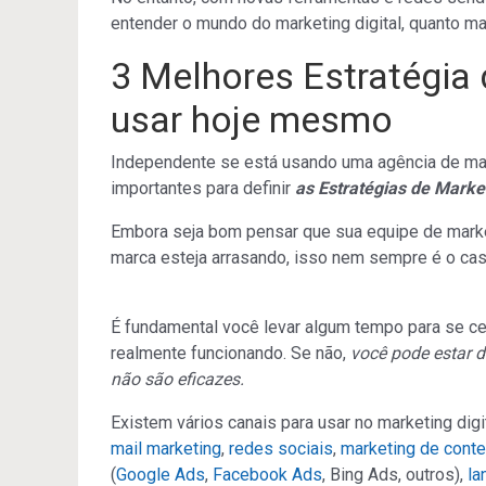
entender o mundo do marketing digital, quanto ma
3 Melhores Estratégia 
usar hoje mesmo
Independente se está usando uma agência de marke
importantes para definir
as Estratégias de Market
Embora seja bom pensar que sua equipe de market
marca esteja arrasando, isso nem sempre é o cas
É fundamental você levar algum tempo para se cer
realmente funcionando. Se não,
você pode estar 
não são eficazes.
Existem vários canais para usar no marketing dig
mail marketing
,
redes sociais
,
marketing de conte
(
Google Ads
,
Facebook Ads
, Bing Ads, outros),
la