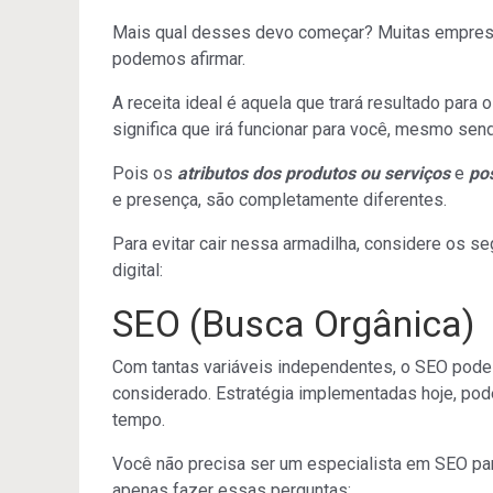
Mais qual desses devo começar? Muitas empresa
podemos afirmar.
A receita ideal é aquela que trará resultado par
significa que irá funcionar para você, mesmo s
Pois os
atributos dos produtos ou serviços
e
po
e presença, são completamente diferentes.
Para evitar cair nessa armadilha, considere os se
digital:
SEO (Busca Orgânica)
Com tantas variáveis independentes, o SEO pode s
considerado. Estratégia implementadas hoje, pode
tempo.
Você não precisa ser um especialista em SEO para
apenas fazer essas perguntas: