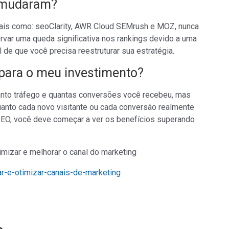
 mudaram?
tais como: seoClarity, AWR Cloud SEMrush e MOZ, nunca
ervar uma queda significativa nos rankings devido a uma
 de que você precisa reestruturar sua estratégia.
 para o meu investimento?
nto tráfego e quantas conversões você recebeu, mas
quanto cada novo visitante ou cada conversão realmente
SEO, você deve começar a ver os benefícios superando
mizar e melhorar o canal do marketing
ar-e-otimizar-canais-de-marketing