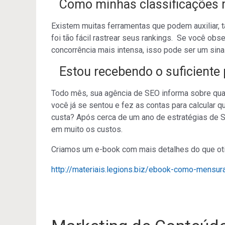
Como minhas classificações
Existem muitas ferramentas que podem auxiliar, 
foi tão fácil rastrear seus rankings. Se você obs
concorrência mais intensa, isso pode ser um sinal
Estou recebendo o suficiente
Todo mês, sua agência de SEO informa sobre qua
você já se sentou e fez as contas para calcular 
custa? Após cerca de um ano de estratégias de 
em muito os custos.
Criamos um e-book com mais detalhes do que oti
http://materiais.legions.biz/ebook-como-mensur