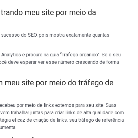
trando meu site por meio da
o sucesso do SEO, pois mostra exatamente quantas
 Analytics e procure na guia “Tráfego orgânico”. Se o seu
você deve esperar ver esse número crescendo de forma
 meu site por meio do tráfego de
recebeu por meio de links externos para seu site. Suas
m trabalhar juntas para criar links de alta qualidade com
égia eficaz de criação de links, seu tráfego de referência
aumenta.