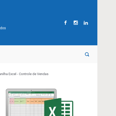
ados
anilha Excel - Controle de Vendas