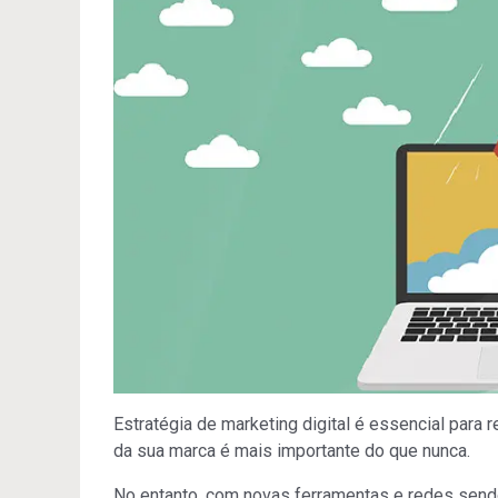
Estratégia de marketing digital é essencial para r
da sua marca é mais importante do que nunca.
No entanto, com novas ferramentas e redes sendo 