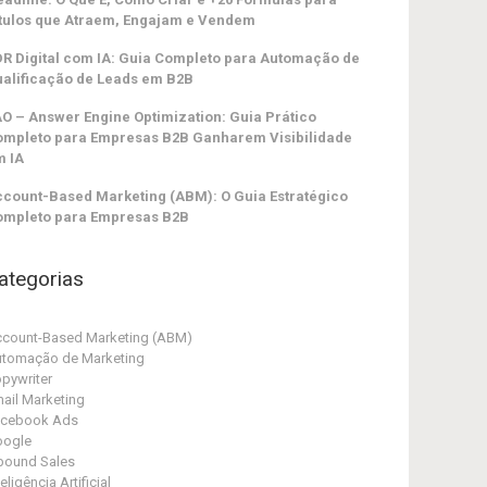
tulos que Atraem, Engajam e Vendem
R Digital com IA: Guia Completo para Automação de
alificação de Leads em B2B
O – Answer Engine Optimization: Guia Prático
ompleto para Empresas B2B Ganharem Visibilidade
m IA
count-Based Marketing (ABM): O Guia Estratégico
ompleto para Empresas B2B
ategorias
count-Based Marketing (ABM)
tomação de Marketing
pywriter
ail Marketing
acebook Ads
oogle
bound Sales
teligência Artificial