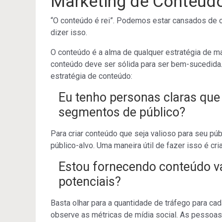
Marketing de Conteúd
“O conteúdo é rei”. Podemos estar cansados de o
dizer isso.
O conteúdo é a alma de qualquer estratégia de mar
conteúdo deve ser sólida para ser bem-sucedida
estratégia de conteúdo:
Eu tenho personas claras que
segmentos de público?
Para criar conteúdo que seja valioso para seu p
público-alvo. Uma maneira útil de fazer isso é c
Estou fornecendo conteúdo val
potenciais?
Basta olhar para a quantidade de tráfego para ca
observe as métricas de mídia social. As pessoas