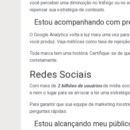
você perceber uma diminuição no tráfego ou no e
repensar sua estratégia de conteúdo.
Estou acompanhando com pre
O Google Analytics volta à luz mais uma vez pa
você produz. Veja métricas como taxa de rejeição
Toda marca tem uma história. Certifique-se de q
corretamente.
Redes Sociais
Com mais de
2 bilhões de usuários
de mídia soc
e nem o lugar para se arriscar a ter uma estratégi
Para garantir que sua equipe de marketing mostr
perguntas rápidas:
Estou alcançando meu públic