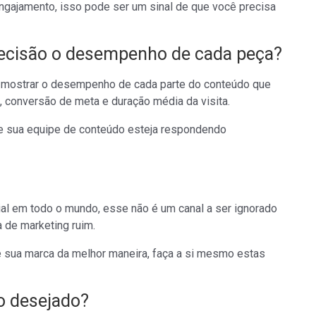
ngajamento, isso pode ser um sinal de que você precisa
cisão o desempenho de cada peça?
ra mostrar o desempenho de cada parte do conteúdo que
, conversão de meta e duração média da visita.
ue sua equipe de conteúdo esteja respondendo
ial em todo o mundo, esse não é um canal a ser ignorado
a de marketing ruim.
e sua marca da melhor maneira, faça a si mesmo estas
o desejado?