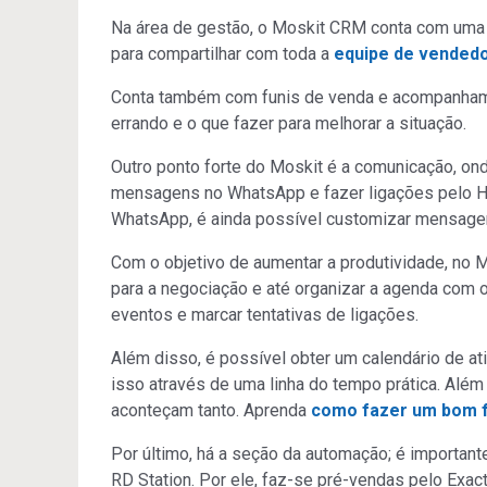
Na área de gestão, o Moskit CRM conta com uma 
para compartilhar com toda a
equipe de vended
Conta também com funis de venda e acompanhame
errando e o que fazer para melhorar a situação.
Outro ponto forte do Moskit é a comunicação, ond
mensagens no WhatsApp e fazer ligações pelo Ha
WhatsApp, é ainda possível customizar mensagens
Com o objetivo de aumentar a produtividade, no 
para a negociação e até organizar a agenda com 
eventos e marcar tentativas de ligações.
Além disso, é possível obter um calendário de a
isso através de uma linha do tempo prática. Além
aconteçam tanto. Aprenda
como fazer um bom f
Por último, há a seção da automação; é importan
RD Station. Por ele, faz-se pré-vendas pelo Exac