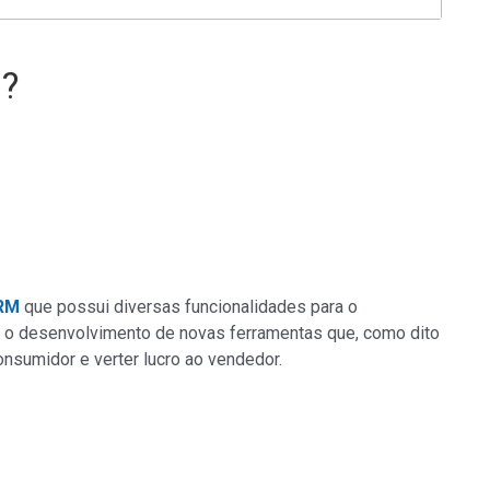
a?
CRM
que possui diversas funcionalidades para o
a o desenvolvimento de novas ferramentas que, como dito
nsumidor e verter lucro ao vendedor.