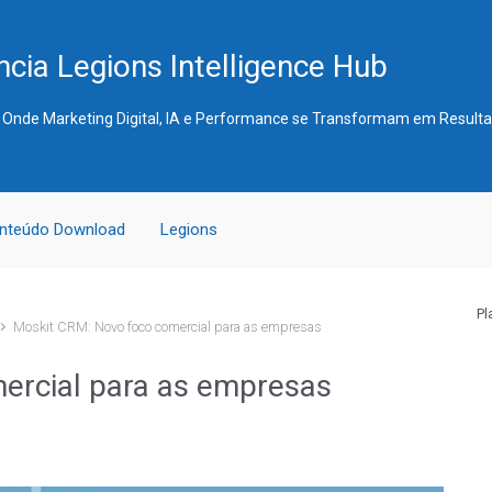
cia Legions Intelligence Hub
 Onde Marketing Digital, IA e Performance se Transformam em Result
nteúdo Download
Legions
Pl
Moskit CRM: Novo foco comercial para as empresas
ercial para as empresas