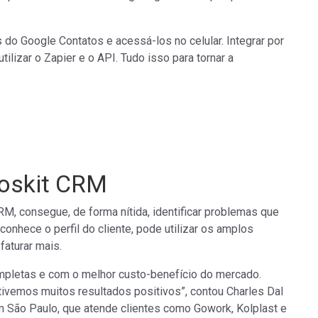
 do Google Contatos e acessá-los no celular. Integrar por
izar o Zapier e o API. Tudo isso para tornar a
Moskit CRM
, consegue, de forma nítida, identificar problemas que
onhece o perfil do cliente, pode utilizar os amplos
faturar mais.
pletas e com o melhor custo-benefício do mercado.
ivemos muitos resultados positivos”, contou Charles Dal
em São Paulo, que atende clientes como Gowork, Kolplast e