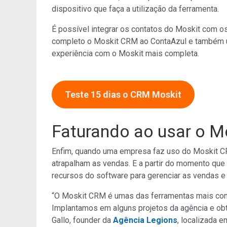
dispositivo que faça a utilização da ferramenta.
É possível integrar os contatos do Moskit com os
completo o Moskit CRM ao ContaAzul e também util
experiência com o Moskit mais completa.
Teste 15 dias o CRM Moskit
Faturando ao usar o 
Enfim, quando uma empresa faz uso do Moskit CRM
atrapalham as vendas. E a partir do momento que c
recursos do software para gerenciar as vendas e 
“O Moskit CRM é umas das ferramentas mais com
Implantamos em alguns projetos da agência e obt
Gallo, founder da
Agência Legions
, localizada 