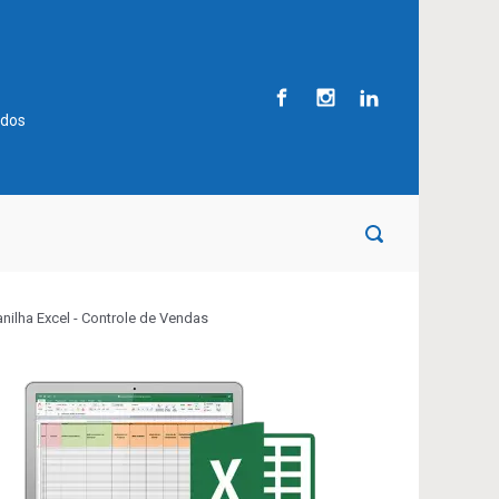
ados
anilha Excel - Controle de Vendas