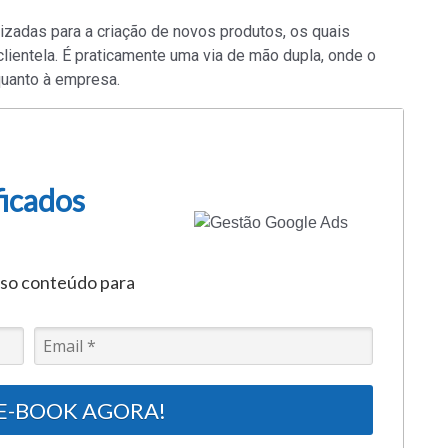
izadas para a criação de novos produtos, os quais
lientela. É praticamente uma via de mão dupla, onde o
 quanto à empresa.
ficados
sso conteúdo para
 E-BOOK AGORA!