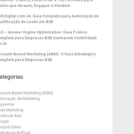
tulos que Atraem, Engajam e Vendem
R Digital com IA: Guia Completo para Automação de
alificação de Leads em B2B
O – Answer Engine Optimization: Guia Prático
ompleto para Empresas B2B Ganharem Visibilidade
m IA
count-Based Marketing (ABM): O Guia Estratégico
ompleto para Empresas B2B
ategorias
count-Based Marketing (ABM)
tomação de Marketing
pywriter
ail Marketing
acebook Ads
oogle
bound Sales
teligência Artificial