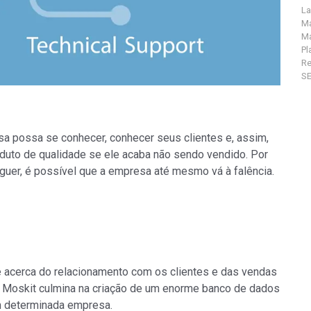
La
Ma
Ma
Pl
R
S
a possa se conhecer, conhecer seus clientes e, assim,
oduto de qualidade se ele acaba não sendo vendido. Por
guer, é possível que a empresa até mesmo vá à falência.
acerca do relacionamento com os clientes e das vendas
 Moskit culmina na criação de um enorme banco de dados
m determinada empresa.