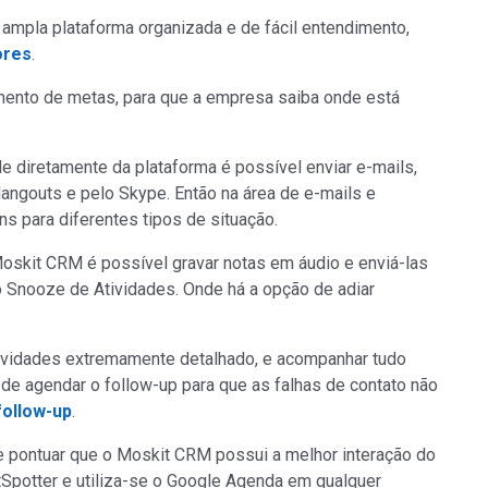
ampla plataforma organizada e de fácil entendimento,
ores
.
nto de metas, para que a empresa saiba onde está
e diretamente da plataforma é possível enviar e-mails,
ngouts e pelo Skype. Então na área de e-mails e
 para diferentes tipos de situação.
Moskit CRM é possível gravar notas em áudio e enviá-las
o Snooze de Atividades. Onde há a opção de adiar
tividades extremamente detalhado, e acompanhar tudo
 de agendar o follow-up para que as falhas de contato não
ollow-up
.
te pontuar que o Moskit CRM possui a melhor interação do
tSpotter e utiliza-se o Google Agenda em qualquer