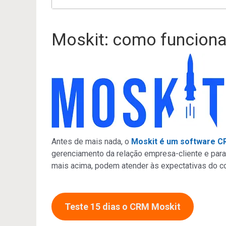
Moskit: como funcion
Antes de mais nada, o
Moskit é um software 
gerenciamento da relação empresa-cliente e par
mais acima, podem atender às expectativas do co
Teste 15 dias o CRM Moskit