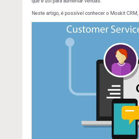
que é útil para aumentar vendas.
Neste artigo, é possível conhecer o Moskit CRM