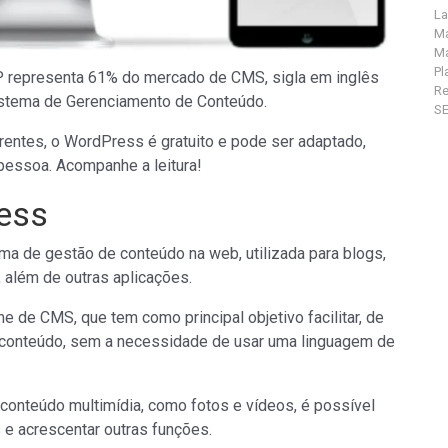
La
Ma
Ma
Pl
P representa 61% do mercado de CMS, sigla em inglês
R
stema de Gerenciamento de Conteúdo.
S
rentes, o WordPress é gratuito e pode ser adaptado,
essoa. Acompanhe a leitura!
ess
a de gestão de conteúdo na web, utilizada para blogs,
os, além de outras aplicações.
e de CMS, que tem como principal objetivo facilitar, de
de conteúdo, sem a necessidade de usar uma linguagem de
r conteúdo multimídia, como fotos e vídeos, é possível
s e acrescentar outras funções.