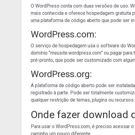
O WordPress conta com duas versões de uso: Wo
mais conhecida e oferece hospedagem gratuita pa
uma plataforma de código aberto que pode ser in
WordPress.com:
O serviço de hospedagem usa o software do Word
domínio “meusite.wordpress.com” ou pagar para t
pré-pronto, que pode ser customizado com algum
WordPress.org:
A plataforma de código aberto pode ser instala
registrado à parte. Pode ser totalmente custom
qualquer restrição de temas, plugins ou recursos.
Onde fazer download 
Para usar o WordPress.com, é preciso acessar o 
caminho um pouco diferente.