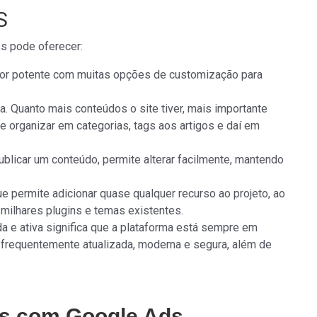
S
 pode oferecer:
itor potente com muitas opções de customização para
. Quanto mais conteúdos o site tiver, mais importante
 organizar em categorias, tags aos artigos e daí em
blicar um conteúdo, permite alterar facilmente, mantendo
ue permite adicionar quase qualquer recurso ao projeto, ao
 milhares plugins e temas existentes.
 e ativa significa que a plataforma está sempre em
frequentemente atualizada, moderna e segura, além de
s com Google Ads