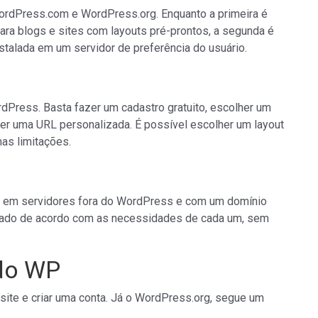
rdPress.com e WordPress.org. Enquanto a primeira é
ra blogs e sites com layouts pré-prontos, a segunda é
stalada em um servidor de preferência do usuário.
Press. Basta fazer um cadastro gratuito, escolher um
er uma URL personalizada. É possível escolher um layout
as limitações.
da em servidores fora do WordPress e com um domínio
izado de acordo com as necessidades de cada um, sem
do WP
site e criar uma conta. Já o WordPress.org, segue um