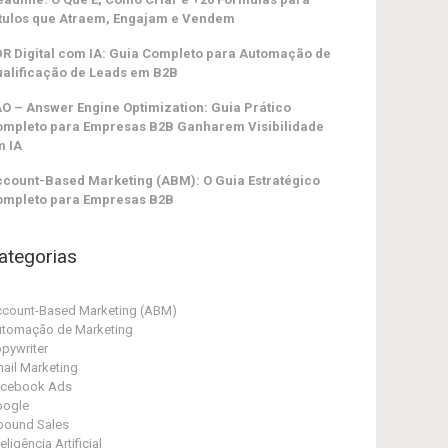
tulos que Atraem, Engajam e Vendem
R Digital com IA: Guia Completo para Automação de
alificação de Leads em B2B
O – Answer Engine Optimization: Guia Prático
ompleto para Empresas B2B Ganharem Visibilidade
m IA
count-Based Marketing (ABM): O Guia Estratégico
ompleto para Empresas B2B
ategorias
count-Based Marketing (ABM)
tomação de Marketing
pywriter
ail Marketing
acebook Ads
oogle
bound Sales
teligência Artificial