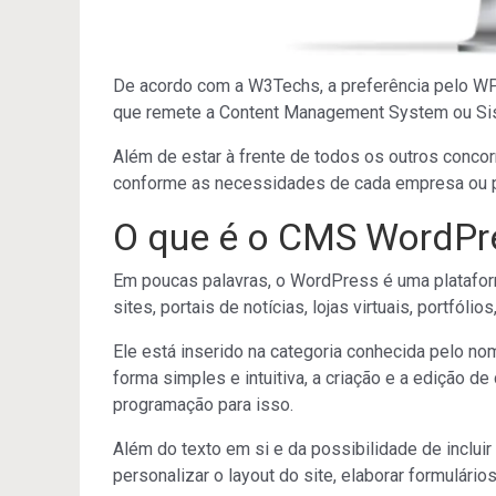
De acordo com a W3Techs, a preferência pelo W
que remete a Content Management System ou Si
Além de estar à frente de todos os outros concor
conforme as necessidades de cada empresa ou p
O que é o CMS WordPr
Em poucas palavras, o WordPress é uma plataform
sites, portais de notícias, lojas virtuais, portfóli
Ele está inserido na categoria conhecida pelo nom
forma simples e intuitiva, a criação e a edição 
programação para isso.
Além do texto em si e da possibilidade de inclui
personalizar o layout do site, elaborar formulário