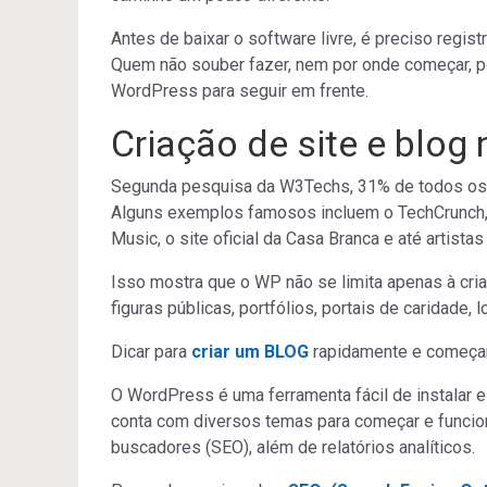
Antes de baixar o software livre, é preciso regi
Quem não souber fazer, nem por onde começar, p
WordPress para seguir em frente.
Criação de site e blog
Segunda pesquisa da W3Techs, 31% de todos os s
Alguns exemplos famosos incluem o TechCrunch, s
Music, o site oficial da Casa Branca e até artist
Isso mostra que o WP não se limita apenas à cria
figuras públicas, portfólios, portais de caridade, l
Dicar para
criar um BLOG
rapidamente e começar 
O WordPress é uma ferramenta fácil de instalar e 
conta com diversos temas para começar e funcion
buscadores (SEO), além de relatórios analíticos.