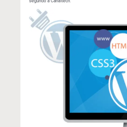
segundo a Canaltech.