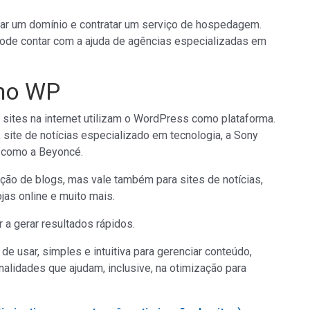
strar um domínio e contratar um serviço de hospedagem.
ode contar com a ajuda de agências especializadas em
 no WP
ites na internet utilizam o WordPress como plataforma.
ite de notícias especializado em tecnologia, a Sony
as como a Beyoncé.
ção de blogs, mas vale também para sites de notícias,
ojas online e muito mais.
a gerar resultados rápidos.
de usar, simples e intuitiva para gerenciar conteúdo,
alidades que ajudam, inclusive, na otimização para