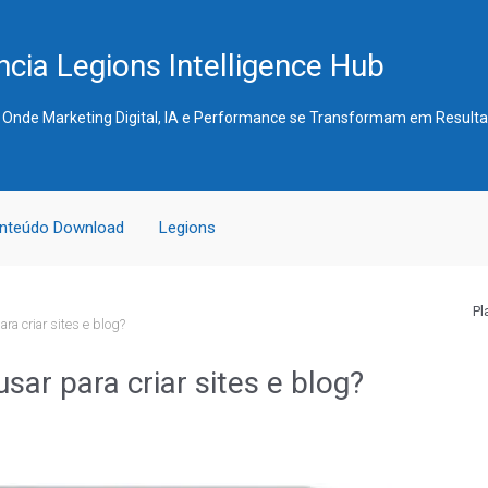
cia Legions Intelligence Hub
 Onde Marketing Digital, IA e Performance se Transformam em Result
nteúdo Download
Legions
Pl
a criar sites e blog?
ar para criar sites e blog?