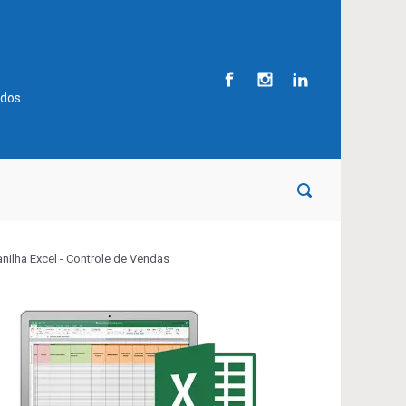
ados
anilha Excel - Controle de Vendas