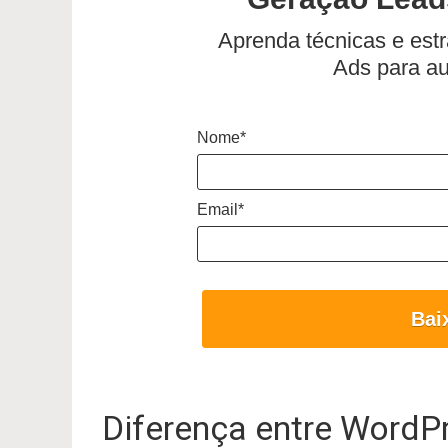
Aprenda técnicas e est
Ads para a
Nome*
Email*
Bai
Diferença entre WordP