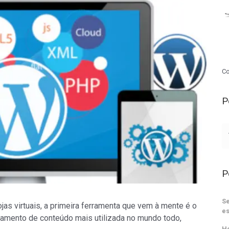
Co
P
P
Se
ojas virtuais, a primeira ferramenta que vem à mente é o
es
ciamento de conteúdo mais utilizada no mundo todo,
He