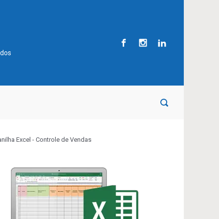
ados
anilha Excel - Controle de Vendas