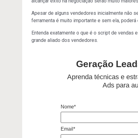
alcançar êxito na negociação serão muito maiores
Apesar de alguns vendedores inicialmente não se
ferramenta é muito importante e sem ela, poderá e
Entenda exatamente o que é o script de vendas e
grande aliado dos vendedores.
Geração Lead
Aprenda técnicas e est
Ads para a
Nome*
Email*