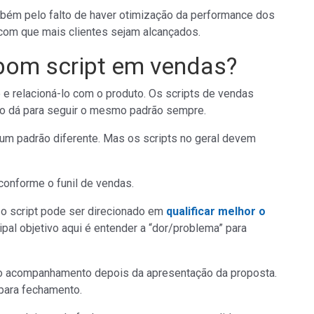
bém pelo falto de haver otimização da performance dos
com que mais clientes sejam alcançados.
bom script em vendas?
te e relacioná-lo com o produto. Os scripts de vendas
ão dá para seguir o mesmo padrão sempre.
 um padrão diferente. Mas os scripts no geral devem
conforme o funil de vendas.
, o script pode ser direcionado em
qualificar melhor o
ipal objetivo aqui é entender a “dor/problema” para
 o acompanhamento depois da apresentação da proposta.
 para fechamento.