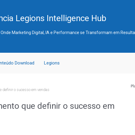
cia Legions Intelligence Hub
 Onde Marketing Digital, IA e Performance se Transformam em Result
nteúdo Download
Legions
Pl
e definir o sucesso em vendas
mento que definir o sucesso em