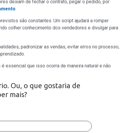
res deixam de fechar o contrato, pegar o pedido, por
hamento
.
evistos são constantes. Um script ajudará a romper
endo colher conhecimento dos vendedores e divulgar para
alidades, padronizar as vendas, evitar erros no processo,
aprendizado.
é essencial que isso ocorra de maneira natural e não
io. Ou, o que gostaria de
ber mais?