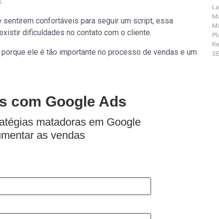
.
La
Ma
 sentirem confortáveis para seguir um script, essa
Ma
xistir dificuldades no contato com o cliente.
Pl
R
 porque ele é tão importante no processo de vendas e um
S
s com Google Ads
ratégias matadoras em Google
umentar as vendas