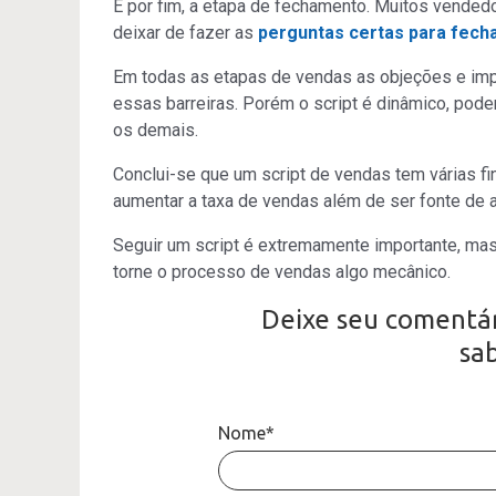
E por fim, a etapa de fechamento. Muitos vendedo
deixar de fazer as
perguntas certas para fec
Em todas as etapas de vendas as objeções e impr
essas barreiras. Porém o script é dinâmico, pod
os demais.
Conclui-se que um script de vendas tem várias fin
aumentar a taxa de vendas além de ser fonte de 
Seguir um script é extremamente importante, mas 
torne o processo de vendas algo mecânico.
Deixe seu comentár
sa
Nome*