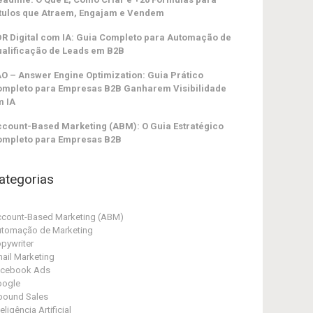
tulos que Atraem, Engajam e Vendem
R Digital com IA: Guia Completo para Automação de
alificação de Leads em B2B
O – Answer Engine Optimization: Guia Prático
ompleto para Empresas B2B Ganharem Visibilidade
m IA
count-Based Marketing (ABM): O Guia Estratégico
ompleto para Empresas B2B
ategorias
count-Based Marketing (ABM)
tomação de Marketing
pywriter
ail Marketing
acebook Ads
oogle
bound Sales
teligência Artificial