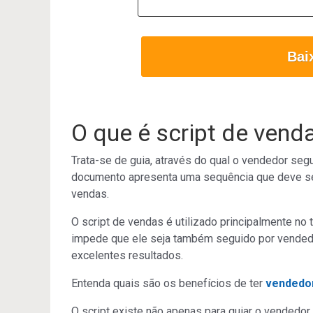
Bai
O que é script de vend
Trata-se de guia, através do qual o vendedor se
documento apresenta uma sequência que deve se
vendas.
O script de vendas é utilizado principalmente no
impede que ele seja também seguido por vendedor
excelentes resultados.
Entenda quais são os benefícios de ter
vendedor
O script existe não apenas para guiar o vendedo