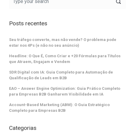
Posts recentes
Seu tráfego converte, mas não vende? O problema pode
estar nos 4Ps (e não no seu anúncio)
Headline: O Que É, Como Criar e +20 Fórmulas para Títulos
que Atraem, Engajam e Vendem
SDR Digital com IA: Guia Completo para Automação de
Qualificação de Leads em B2B
EAO – Answer Engine Optimization: Guia Prático Completo
para Empresas B2B Ganharem Visibilidade em IA
Account-Based Marketing (ABM): O Guia Estratégico
Completo para Empresas B2B
Categorias