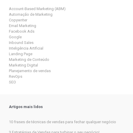
Account-Based Marketing (ABM)
Automação de Marketing
Copywriter
Email Marketing
Facebook Ads
Google
Inbound Sales
Inteligência Artificial
Landing Page
Marketing de Conteúdo
Marketing Digital
Planejamento de vendas
RevOps
SEO
Artigos mais lidos
10 frases de técnicas de vendas para fechar qualquer negócio
3 Estratégias de Vendas para turbinar o seu negócio!