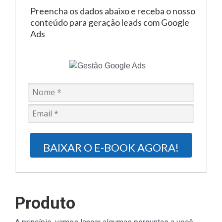
Preencha os dados abaixo e receba o nosso
conteúdo para geração leads com Google
Ads
BAIXAR O E-BOOK AGORA!
Produto