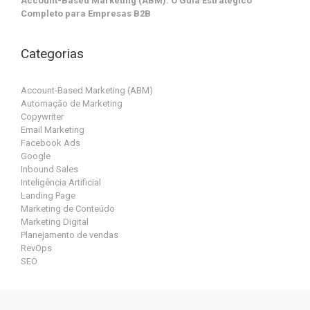
Account-Based Marketing (ABM): O Guia Estratégico
Completo para Empresas B2B
Categorias
Account-Based Marketing (ABM)
Automação de Marketing
Copywriter
Email Marketing
Facebook Ads
Google
Inbound Sales
Inteligência Artificial
Landing Page
Marketing de Conteúdo
Marketing Digital
Planejamento de vendas
RevOps
SEO