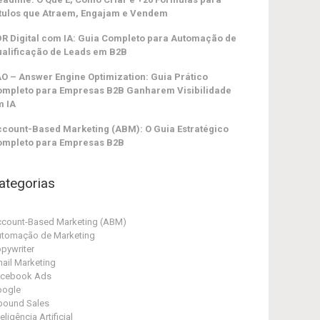
tulos que Atraem, Engajam e Vendem
R Digital com IA: Guia Completo para Automação de
alificação de Leads em B2B
O – Answer Engine Optimization: Guia Prático
ompleto para Empresas B2B Ganharem Visibilidade
m IA
count-Based Marketing (ABM): O Guia Estratégico
ompleto para Empresas B2B
ategorias
count-Based Marketing (ABM)
tomação de Marketing
pywriter
ail Marketing
acebook Ads
oogle
bound Sales
teligência Artificial