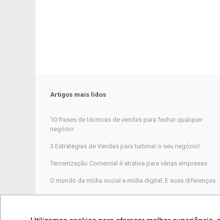
Artigos mais lidos
10 frases de técnicas de vendas para fechar qualquer
negócio
3 Estratégias de Vendas para turbinar o seu negócio!
Terceirização Comercial é atrativa para várias empresas
O mundo da mídia social e mídia digital. E suas diferenças
Marketing Digital, por que não funciona para a maioria das
empresas?