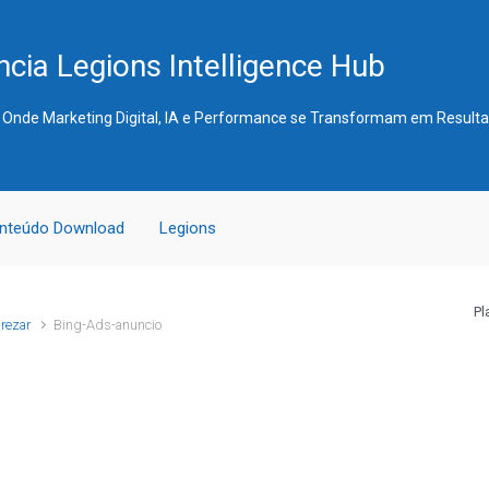
cia Legions Intelligence Hub
 Onde Marketing Digital, IA e Performance se Transformam em Result
nteúdo Download
Legions
Pl
rezar
Bing-Ads-anuncio