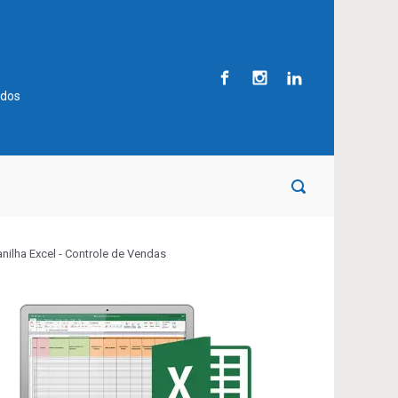
ados
anilha Excel - Controle de Vendas