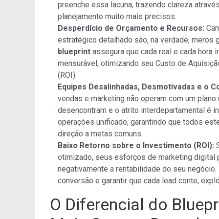
preenche essa lacuna, trazendo clareza através
planejamento muito mais precisos.
Desperdício de Orçamento e Recursos:
Cam
estratégico detalhado são, na verdade, meros g
blueprint
assegura que cada real e cada hora i
mensurável, otimizando seu Custo de Aquisição
(ROI).
Equipes Desalinhadas, Desmotivadas e o Co
vendas e marketing não operam com um plano un
desencontram e o atrito interdepartamental é i
operações unificado, garantindo que todos es
direção a metas comuns.
Baixo Retorno sobre o Investimento (ROI):
S
otimizado, seus esforços de marketing digital
negativamente a rentabilidade do seu negócio
conversão e garantir que cada lead conte, expl
O Diferencial do Bluep