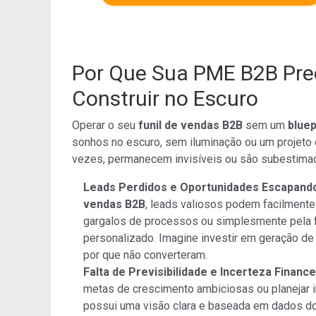
Por Que Sua PME B2B Pre
Construir no Escuro
Operar o seu
funil de vendas B2B
sem um
bluep
sonhos no escuro, sem iluminação ou um projeto c
vezes, permanecem invisíveis ou são subestima
Leads Perdidos e Oportunidades Escapand
vendas B2B
, leads valiosos podem facilmente
gargalos de processos ou simplesmente pela 
personalizado. Imagine investir em geração de l
por que não converteram.
Falta de Previsibilidade e Incerteza Finance
metas de crescimento ambiciosas ou planejar 
possui uma visão clara e baseada em dados d