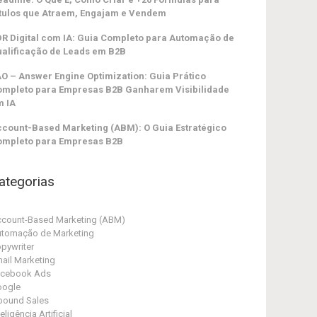
tulos que Atraem, Engajam e Vendem
R Digital com IA: Guia Completo para Automação de
alificação de Leads em B2B
O – Answer Engine Optimization: Guia Prático
ompleto para Empresas B2B Ganharem Visibilidade
m IA
count-Based Marketing (ABM): O Guia Estratégico
ompleto para Empresas B2B
ategorias
count-Based Marketing (ABM)
tomação de Marketing
pywriter
ail Marketing
acebook Ads
oogle
bound Sales
teligência Artificial