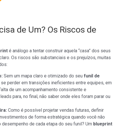
cisa de Um? Os Riscos de
rint
é análogo a tentar construir aquela “casa” dos seus
laro. Os riscos são substanciais e os prejuízos, muitas
dos:
o:
Sem um mapa claro e otimizado do seu
funil de
 se perder em transições ineficientes entre equipes, em
falta de um acompanhamento consistente e
eads para, no final, não saber onde eles foram parar ou
ira:
Como é possível projetar vendas futuras, definir
investimentos de forma estratégica quando você não
o desempenho de cada etapa do seu funil? Um
blueprint