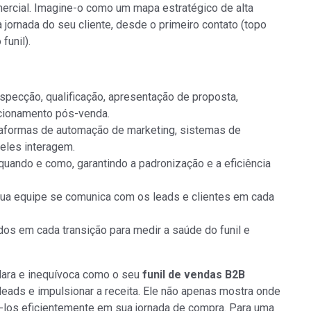
rcial. Imagine-o como um mapa estratégico de alta
 jornada do seu cliente, desde o primeiro contato (topo
funil).
specção, qualificação, apresentação de proposta,
acionamento pós-venda.
aformas de automação de marketing, sistemas de
eles interagem.
uando e como, garantindo a padronização e a eficiência
a equipe se comunica com os leads e clientes em cada
os em cada transição para medir a saúde do funil e
lara e inequívoca como o seu
funil de vendas B2B
leads e impulsionar a receita. Ele não apenas mostra onde
iá-los eficientemente em sua jornada de compra. Para uma