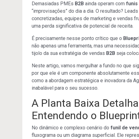
Demasiadas PMEs
B2B
ainda operam com
funis
“improvisações” do dia a dia. O resultado? Lead
concretizadas, equipes de marketing e vendas frus
uma perda significativa de potencial de receita.
É precisamente nesse ponto crítico que o
Bluepr
não apenas uma ferramenta, mas uma necessidade 
tijolo da sua estratégia de vendas
B2B
seja coloc
Neste artigo, vamos mergulhar a fundo no que si
por que ele é um componente absolutamente ess
como a abordagem estratégica e inovadora da Ag
inabalável para o seu sucesso.
A Planta Baixa Detalh
Entendendo o Blueprint
No dinâmico e complexo cenário do
funil de ve
fluxograma ou um diagrama superficial. Ele repr