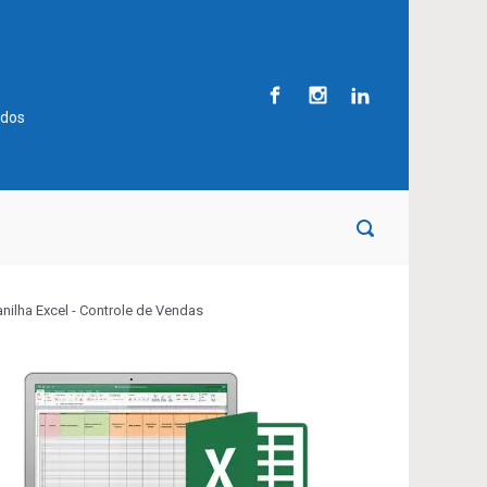
ados
anilha Excel - Controle de Vendas