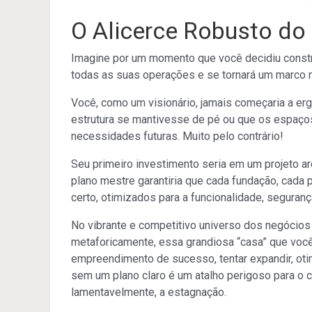
O Alicerce Robusto do
Imagine por um momento que você decidiu construi
todas as suas operações e se tornará um marco n
Você, como um visionário, jamais começaria a erg
estrutura se mantivesse de pé ou que os espaço
necessidades futuras. Muito pelo contrário!
Seu primeiro investimento seria em um projeto a
plano mestre garantiria que cada fundação, cada 
certo, otimizados para a funcionalidade, segurança
No vibrante e competitivo universo dos negócio
metaforicamente, essa grandiosa “casa” que você
empreendimento de sucesso, tentar expandir, ot
sem um plano claro é um atalho perigoso para o c
lamentavelmente, a estagnação.