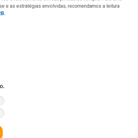
e e as estratégias envolvidas, recomendamos a leitura
2B
.
o.