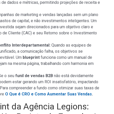
 de dados e métricas, permitindo projeções de receita e
panhas de marketing e vendas lançadas sem um plano
astos de capital, e não investimentos inteligentes. Um
nvestida sejam direcionados para um objetivo claro e
 de Cliente (CAC) e seu Retorno sobre o Investimento
nflito Interdepartamental:
Quando as equipes de
ificado, a comunicação falha, os objetivos se
nevitável. Um
blueprint
funciona como um manual de
tejam na mesma página, trabalhando com harmonia em
e o seu
funil de vendas B2B
não está devidamente
 podem estar gerando um ROI insatisfatório, impactando
. Para compreender a fundo como otimizar suas taxas de
ore
O Que é CRO e Como Aumentar Suas Vendas
.
rint da Agência Legions: