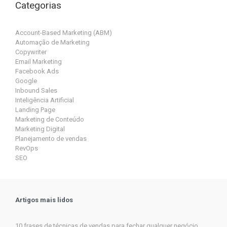
Categorias
Account-Based Marketing (ABM)
Automação de Marketing
Copywriter
Email Marketing
Facebook Ads
Google
Inbound Sales
Inteligência Artificial
Landing Page
Marketing de Conteúdo
Marketing Digital
Planejamento de vendas
RevOps
SEO
Artigos mais lidos
10 frases de técnicas de vendas para fechar qualquer negócio