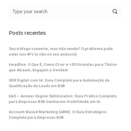
Posts recentes
Seu tráfego converte, mas não vende? O problema pode
estar nos 4Ps (e não no seu anúncio)
Headline: O Que É, Como Criar e +20 Fórmulas para Títulos
que Atraem, Engajam e Vendem
SDR Digital com IA: Guia Completo para Automação de
Qualificação de Leads em B2B
EAO – Answer Engine Optimization: Guia Prático Completo
para Empresas B2B Ganharem Visibilidade em IA
Account-Based Marketing (ABM): O Guia Estratégico
Completo para Empresas B2B