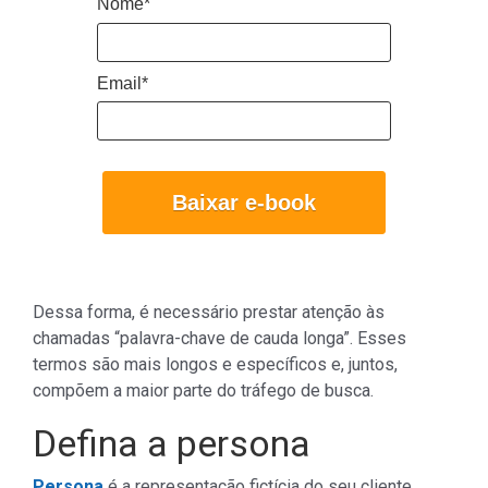
Nome*
Email*
Baixar e-book
Dessa forma, é necessário prestar atenção às
chamadas “palavra-chave de cauda longa”. Esses
termos são mais longos e específicos e, juntos,
compõem a maior parte do tráfego de busca.
Defina a persona
Persona
é a representação fictícia do seu cliente