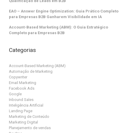
Qualificação de Leads em B2B
EAO – Answer Engine Optimization: Guia Prático Completo
para Empresas B2B Ganharem Visibilidade em IA
Account-Based Marketing (ABM): O Guia Estratégico
Completo para Empresas B2B
Categorias
Account-Based Marketing (ABM)
Automação de Marketing
Copywriter
Email Marketing
Facebook Ads
Google
Inbound Sales
Inteligência Artificial
Landing Page
Marketing de Conteúdo
Marketing Digital
Planejamento de vendas