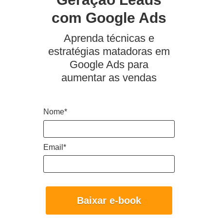
com Google Ads
Aprenda técnicas e
estratégias matadoras em
Google Ads para
aumentar as vendas
Nome*
Email*
Baixar e-book