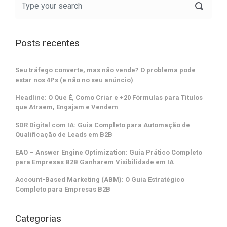
Posts recentes
Seu tráfego converte, mas não vende? O problema pode
estar nos 4Ps (e não no seu anúncio)
Headline: O Que É, Como Criar e +20 Fórmulas para Títulos
que Atraem, Engajam e Vendem
SDR Digital com IA: Guia Completo para Automação de
Qualificação de Leads em B2B
EAO – Answer Engine Optimization: Guia Prático Completo
para Empresas B2B Ganharem Visibilidade em IA
Account-Based Marketing (ABM): O Guia Estratégico
Completo para Empresas B2B
Categorias