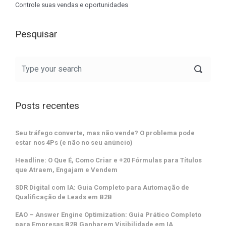
Controle suas vendas e oportunidades
Pesquisar
Posts recentes
Seu tráfego converte, mas não vende? O problema pode
estar nos 4Ps (e não no seu anúncio)
Headline: O Que É, Como Criar e +20 Fórmulas para Títulos
que Atraem, Engajam e Vendem
SDR Digital com IA: Guia Completo para Automação de
Qualificação de Leads em B2B
EAO – Answer Engine Optimization: Guia Prático Completo
para Empresas B2B Ganharem Visibilidade em IA