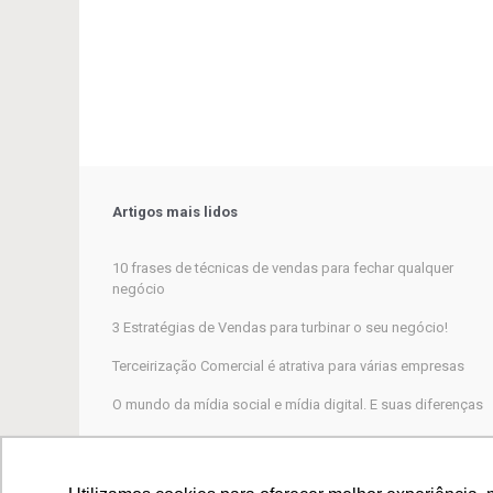
Artigos mais lidos
10 frases de técnicas de vendas para fechar qualquer
negócio
3 Estratégias de Vendas para turbinar o seu negócio!
Terceirização Comercial é atrativa para várias empresas
O mundo da mídia social e mídia digital. E suas diferenças
Marketing Digital, por que não funciona para a maioria das
empresas?