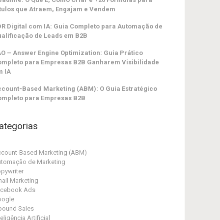
tulos que Atraem, Engajam e Vendem
R Digital com IA: Guia Completo para Automação de
alificação de Leads em B2B
O – Answer Engine Optimization: Guia Prático
ompleto para Empresas B2B Ganharem Visibilidade
m IA
count-Based Marketing (ABM): O Guia Estratégico
ompleto para Empresas B2B
ategorias
count-Based Marketing (ABM)
tomação de Marketing
pywriter
ail Marketing
acebook Ads
oogle
bound Sales
teligência Artificial