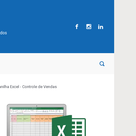
ados
anilha Excel - Controle de Vendas