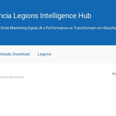
cia Legions Intelligence Hub
 Onde Marketing Digital, IA e Performance se Transformam em Result
nteúdo Download
Legions
Pl
ornada-de-compra