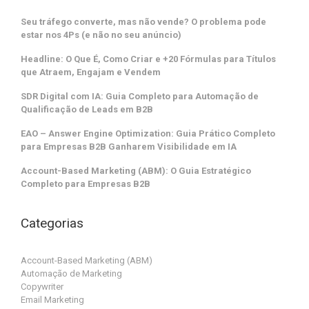
Seu tráfego converte, mas não vende? O problema pode
estar nos 4Ps (e não no seu anúncio)
Headline: O Que É, Como Criar e +20 Fórmulas para Títulos
que Atraem, Engajam e Vendem
SDR Digital com IA: Guia Completo para Automação de
Qualificação de Leads em B2B
EAO – Answer Engine Optimization: Guia Prático Completo
para Empresas B2B Ganharem Visibilidade em IA
Account-Based Marketing (ABM): O Guia Estratégico
Completo para Empresas B2B
Categorias
Account-Based Marketing (ABM)
Automação de Marketing
Copywriter
Email Marketing