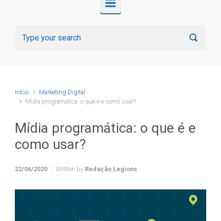
Início
Marketing Digital
Mídia programática: o que é e como usar?
Mídia programática: o que é e
como usar?
22/06/2020
Written by
Redação Legions