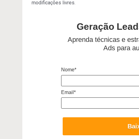
modificações livres.
Geração Lead
Aprenda técnicas e est
Ads para a
Nome*
Email*
Bai