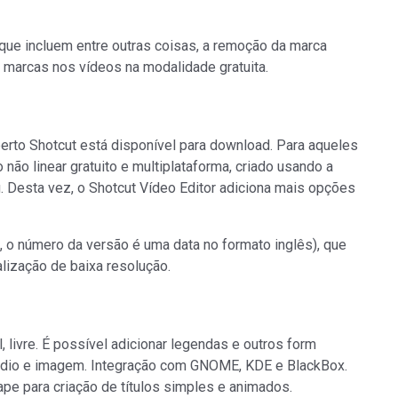
que incluem entre outras coisas, a remoção da marca
r marcas nos vídeos na modalidade gratuita.
erto Shotcut está disponível para download. Para aqueles
não linear gratuito e multiplataforma, criado usando a
 Desta vez, o Shotcut Vídeo Editor adiciona mais opções
m, o número da versão é uma data no formato inglês), que
alização de baixa resolução.
 livre. É possível adicionar legendas e outros form
audio e imagem. Integração com GNOME, KDE e BlackBox.
ape para criação de títulos simples e animados.