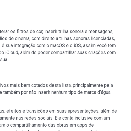
erar os filtros de cor, inserir trilha sonora e mensagens,
ios de cinema, com direito a trilhas sonoras licenciadas,
vo é sua integração com o macOS e o iOS, assim você tem
 do iCloud, além de poder compartilhar suas criações com
sua.
tivos mais bem cotados desta lista, principalmente pela
e também por não inserir nenhum tipo de marca d’água
lduras, efeitos e transições em suas apresentações, além de
tamente nas redes sociais. Ele conta inclusive com um
ara o compartilhamento das obras em apps de