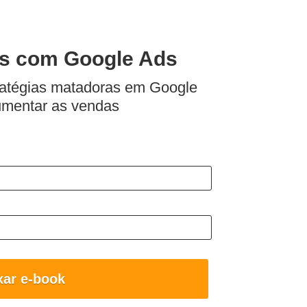
s com Google Ads
ratégias matadoras em Google
umentar as vendas
xar e-book