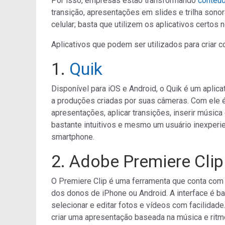
Por isso, empresas estão transformando
conteúd
transição, apresentações em slides e trilha son
celular; basta que utilizem os aplicativos certos 
Aplicativos que podem ser utilizados para criar 
1.
Quik
Disponível para iOS e Android, o Quik é um aplic
a produções criadas por suas câmeras. Com ele é 
apresentações, aplicar transições, inserir músic
bastante intuitivos e mesmo um usuário inexperi
smartphone.
2. Adobe Premiere Clip
O Premiere Clip é uma ferramenta que conta com 
dos donos de iPhone ou Android. A interface é ba
selecionar e editar fotos e vídeos com facilida
criar uma apresentação baseada na música e ritmo