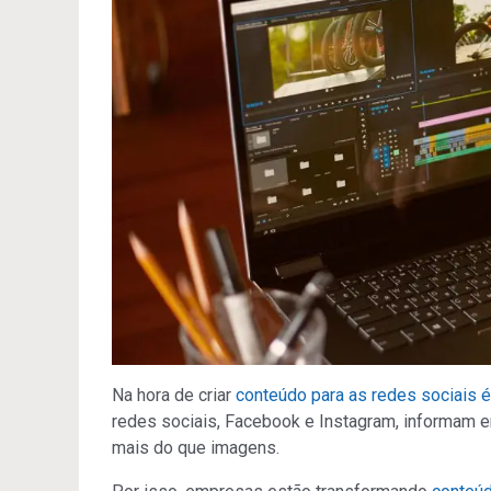
Na hora de criar
conteúdo para as redes sociais 
redes sociais, Facebook e Instagram, informam e
mais do que imagens.