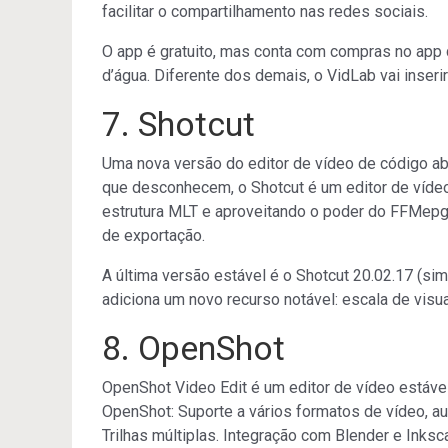
facilitar o compartilhamento nas redes sociais.
O app é gratuito, mas conta com compras no app 
d’água. Diferente dos demais, o VidLab vai inseri
7. Shotcut
Uma nova versão do editor de vídeo de código ab
que desconhecem, o Shotcut é um editor de vídeo 
estrutura MLT e aproveitando o poder do FFMepg.
de exportação.
A última versão estável é o Shotcut 20.02.17 (si
adiciona um novo recurso notável: escala de visu
8. OpenShot
OpenShot Video Edit é um editor de vídeo estável,
OpenShot: Suporte a vários formatos de vídeo, 
Trilhas múltiplas. Integração com Blender e Inksc