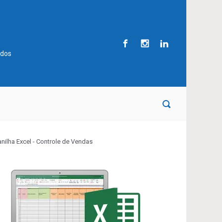
ados
anilha Excel - Controle de Vendas