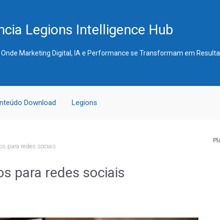
cia Legions Intelligence Hub
 Onde Marketing Digital, IA e Performance se Transformam em Result
nteúdo Download
Legions
Pl
eos para redes sociais
eos para redes sociais