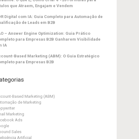
tulos que Atraem, Engajam e Vendem
R Digital com IA: Guia Completo para Automação de
alificação de Leads em B2B
O – Answer Engine Optimization: Guia Prático
ompleto para Empresas B2B Ganharem Visibilidade
m IA
count-Based Marketing (ABM): O Guia Estratégico
ompleto para Empresas B2B
ategorias
count-Based Marketing (ABM)
tomação de Marketing
pywriter
ail Marketing
acebook Ads
oogle
bound Sales
teligência Artificial