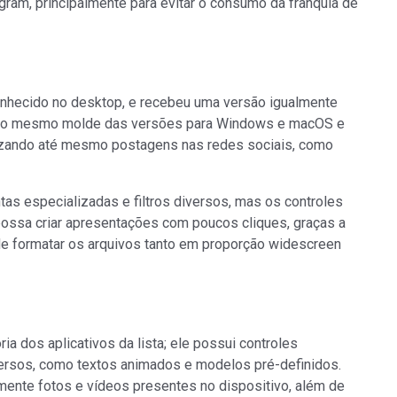
am, principalmente para evitar o consumo da franquia de
onhecido no desktop, e recebeu uma versão igualmente
ue o mesmo molde das versões para Windows e macOS e
lizando até mesmo postagens nas redes sociais, como
tas especializadas e filtros diversos, mas os controles
ossa criar apresentações com poucos cliques, graças a
e formatar os arquivos tanto em proporção widescreen
ia dos aplicativos da lista; ele possui controles
iversos, como textos animados e modelos pré-definidos.
vremente fotos e vídeos presentes no dispositivo, além de