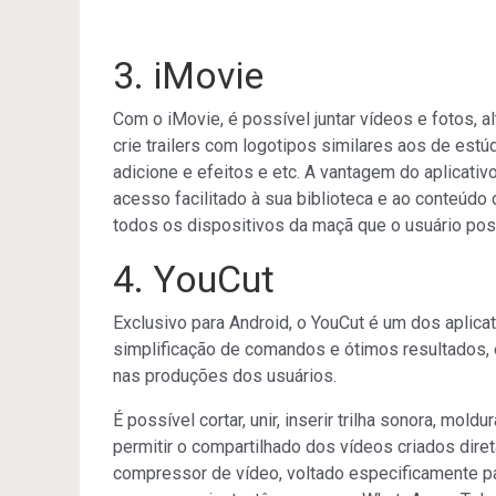
3. iMovie
Com o iMovie, é possível juntar vídeos e fotos, alt
crie trailers com logotipos similares aos de estúd
adicione e efeitos e etc. A vantagem do aplicati
acesso facilitado à sua biblioteca e ao conteúdo
todos os dispositivos da maçã que o usuário pos
4. YouCut
Exclusivo para Android, o YouCut é um dos aplica
simplificação de comandos e ótimos resultados, 
nas produções dos usuários.
É possível cortar, unir, inserir trilha sonora, mo
permitir o compartilhado dos vídeos criados dire
compressor de vídeo, voltado especificamente p