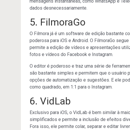
mensagens instantâneas, como WhatsApp e Telegr
dados desnecessariamente.
5. FilmoraGo
O Filmora já é um software de edição bastante c
poderosa para iOS e Android. O FilmoraGo seg
permite a edição de vídeos e apresentações uti
fotos e vídeos do Facebook e Instagram.
O editor é poderoso e traz uma série de ferramen
são bastante simples e permitem que o usuário p
opções de automatização e sugestões. E ele pod
como quadrado, em 1:1 para o Instagram.
6. VidLab
Exclusivo para iOS, o VidLab é bem similar à maior
simplificados e permite a inclusão de efeitos d
Fora isso, ele permite colar, separar e editar li