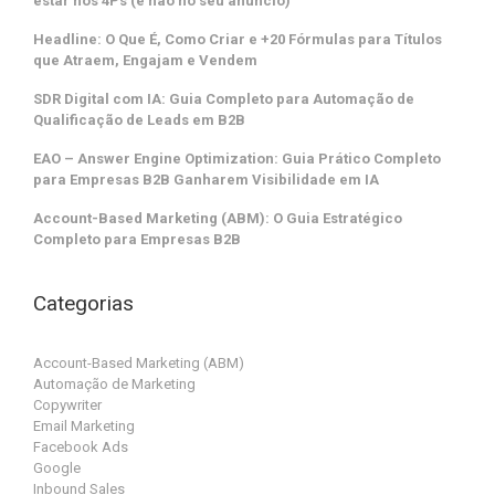
estar nos 4Ps (e não no seu anúncio)
Headline: O Que É, Como Criar e +20 Fórmulas para Títulos
que Atraem, Engajam e Vendem
SDR Digital com IA: Guia Completo para Automação de
Qualificação de Leads em B2B
EAO – Answer Engine Optimization: Guia Prático Completo
para Empresas B2B Ganharem Visibilidade em IA
Account-Based Marketing (ABM): O Guia Estratégico
Completo para Empresas B2B
Categorias
Account-Based Marketing (ABM)
Automação de Marketing
Copywriter
Email Marketing
Facebook Ads
Google
Inbound Sales