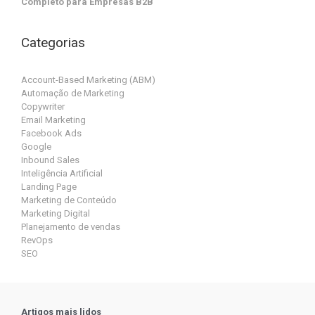
Completo para Empresas B2B
Categorias
Account-Based Marketing (ABM)
Automação de Marketing
Copywriter
Email Marketing
Facebook Ads
Google
Inbound Sales
Inteligência Artificial
Landing Page
Marketing de Conteúdo
Marketing Digital
Planejamento de vendas
RevOps
SEO
Artigos mais lidos