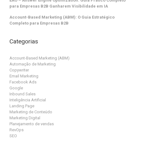
EAO – Answer Engine Optimization: Guia Prático Completo
para Empresas B2B Ganharem Visibilidade em IA
Account-Based Marketing (ABM): O Guia Estratégico
Completo para Empresas B2B
Categorias
Account-Based Marketing (ABM)
Automação de Marketing
Copywriter
Email Marketing
Facebook Ads
Google
Inbound Sales
Inteligência Artificial
Landing Page
Marketing de Conteúdo
Marketing Digital
Planejamento de vendas
RevOps
SEO